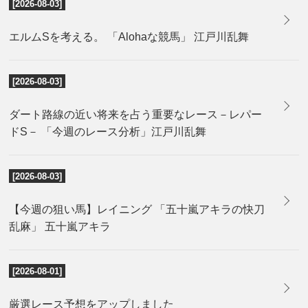
[2026-08-03]
エルムSを考える。 「Alohaな競馬」 江戸川乱舞
[2026-08-03]
ダート路線の近い将来を占う重要なレース－レパー
ドS－ 「今週のレース分析」江戸川乱舞
[2026-08-03]
【今週の狙い馬】レイニング 「五十嵐アキラの快刀
乱麻」 五十嵐アキラ
[2026-08-01]
厳選レース予想をアップしました