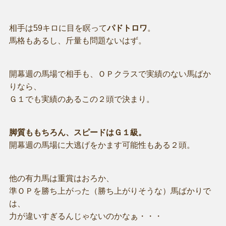
相手は59キロに目を瞑って
パドトロワ
。
馬格もあるし、斤量も問題ないはず。
開幕週の馬場で相手も、ＯＰクラスで実績のない馬ばか
りなら、
Ｇ１でも実績のあるこの２頭で決まり。
脚質ももちろん、スピードはＧ１級。
開幕週の馬場に大逃げをかます可能性もある２頭。
他の有力馬は重賞はおろか、
準ＯＰを勝ち上がった（勝ち上がりそうな）馬ばかりで
は、
力が違いすぎるんじゃないのかなぁ・・・