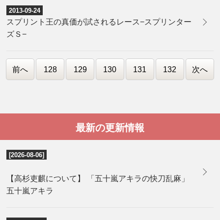
2013-09-24
スプリント王の真価が試されるレース−スプリンター
ズＳ−
前へ
128
129
130
131
132
次へ
最新の更新情報
[2026-08-06]
【高杉吏麒について】 「五十嵐アキラの快刀乱麻」
五十嵐アキラ