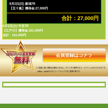
8月2日(日) 新潟7R
【五十嵐】獲得金:27,000円
合計：27,000円
8月1日(土) 中京7R
【江戸川】獲得金:161,000円
合計：161,000円
会員登録はコチラ