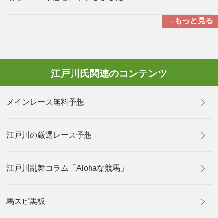
→もっと見る
江戸川氏関連のコンテンツ
メインレース無料予想
江戸川の厳選レース予想
江戸川乱舞コラム「Alohaな競馬」
馬スピ黒板