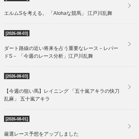
エルムSを考える。 「Alohaな競馬」 江戸川乱舞
[2026-08-03]
ダート路線の近い将来を占う重要なレース－レパー
ドS－ 「今週のレース分析」江戸川乱舞
[2026-08-03]
【今週の狙い馬】レイニング 「五十嵐アキラの快刀
乱麻」 五十嵐アキラ
[2026-08-01]
厳選レース予想をアップしました