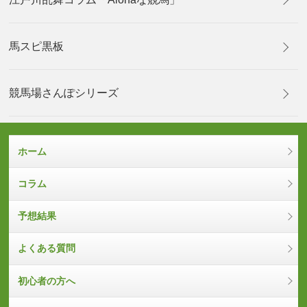
馬スピ黒板
競馬場さんぽシリーズ
ホーム
コラム
予想結果
よくある質問
初心者の方へ