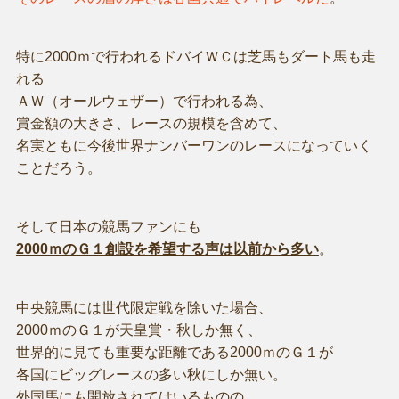
特に2000ｍで行われるドバイＷＣは芝馬もダート馬も走
れる
ＡＷ（オールウェザー）で行われる為、
賞金額の大きさ、レースの規模を含めて、
名実ともに今後世界ナンバーワンのレースになっていく
ことだろう。
そして日本の競馬ファンにも
2000ｍのＧ１創設を希望する声は以前から多い
。
中央競馬には世代限定戦を除いた場合、
2000ｍのＧ１が天皇賞・秋しか無く、
世界的に見ても重要な距離である2000ｍのＧ１が
各国にビッグレースの多い秋にしか無い。
外国馬にも開放されてはいるものの、