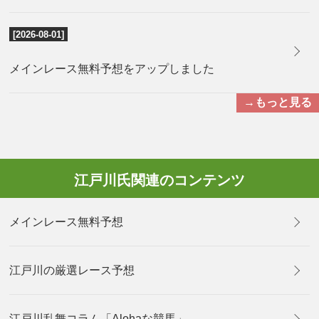
[2026-08-01]
メインレース無料予想をアップしました
→もっと見る
江戸川氏関連のコンテンツ
メインレース無料予想
江戸川の厳選レース予想
江戸川乱舞コラム「Alohaな競馬」