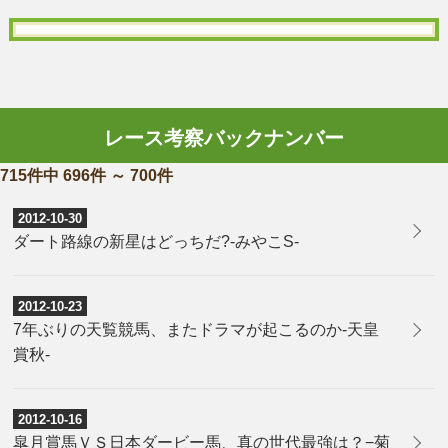
レース考察バックナンバー
715件中 696件 ～ 700件
2012-10-30
ダート路線の新星はどっちだ?-みやこS-
2012-10-23
7年ぶりの天覧競馬、またドラマが起こるのか-天皇
賞秋-
2012-10-16
皐月賞馬ＶＳ日本ダービー馬、真の世代最強は？−菊