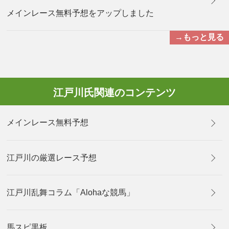
メインレース無料予想をアップしました
→もっと見る
江戸川氏関連のコンテンツ
メインレース無料予想
江戸川の厳選レース予想
江戸川乱舞コラム「Alohaな競馬」
馬スピ黒板