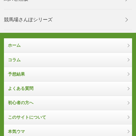
競馬場さんぽシリーズ
ホーム
コラム
予想結果
よくある質問
初心者の方へ
このサイトについて
本気ウマ