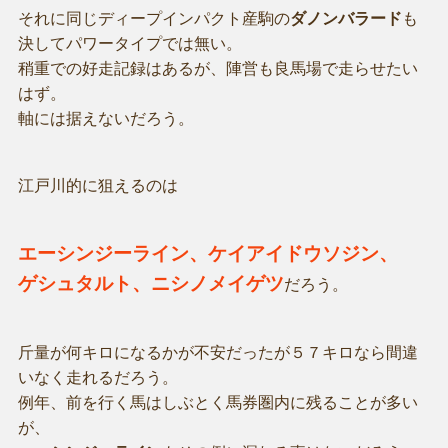
それに同じディープインパクト産駒の
ダノンバラード
も
決してパワータイプでは無い。
稍重での好走記録はあるが、陣営も良馬場で走らせたい
はず。
軸には据えないだろう。
江戸川的に狙えるのは
エーシンジーライン、ケイアイドウソジン、
ゲシュタルト、ニシノメイゲツ
だろう。
斤量が何キロになるかが不安だったが５７キロなら間違
いなく走れるだろう。
例年、前を行く馬はしぶとく馬券圏内に残ることが多い
が、