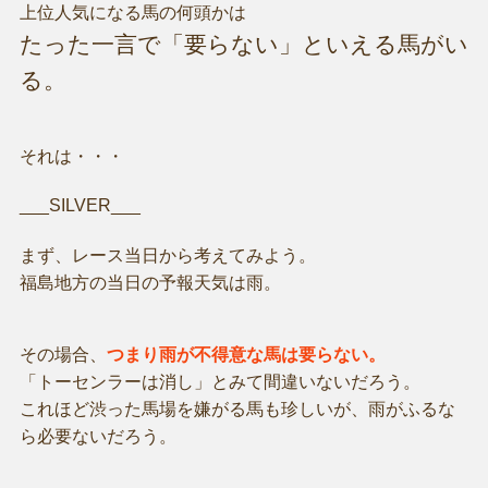
上位人気になる馬の何頭かは
たった一言で「要らない」といえる馬がい
る。
それは・・・
___SILVER___
まず、レース当日から考えてみよう。
福島地方の当日の予報天気は雨。
その場合、
つまり雨が不得意な馬は要らない。
「トーセンラーは消し」とみて間違いないだろう。
これほど渋った馬場を嫌がる馬も珍しいが、雨がふるな
ら必要ないだろう。