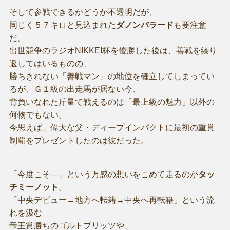
そして参戦できるかどうか不透明だが、
同じく５７キロと見込まれた
ダノンバラード
も要注意
だ。
出世競争のラジオNIKKEI杯を優勝した後は、善戦を繰り
返してはいるものの、
勝ちきれない「善戦マン」の地位を確立してしまってい
るが、Ｇ１級の出走馬が居ない今、
背負いなれた斤量で戦えるのは「最上級の魅力」以外の
何物でもない。
今思えば、偉大な父・ディープインパクトに最初の重賞
制覇をプレゼントしたのは彼だった。
「今度こそ―」という万感の想いをこめて走るのが
タッ
チミーノット
。
「中央デビュー→地方へ転籍→中央へ再転籍」という流
れを汲む
帝王賞勝ちのゴルトブリッツや、