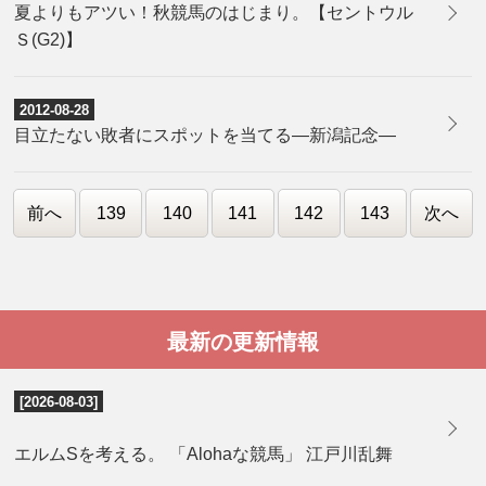
夏よりもアツい！秋競馬のはじまり。【セントウル
Ｓ(G2)】
2012-08-28
目立たない敗者にスポットを当てる―新潟記念―
前へ
139
140
141
142
143
次へ
最新の更新情報
[2026-08-03]
エルムSを考える。 「Alohaな競馬」 江戸川乱舞