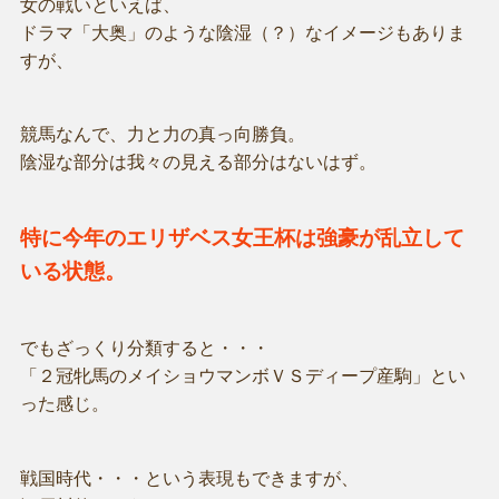
女の戦いといえば、
ドラマ「大奥」のような陰湿（？）なイメージもありま
すが、
競馬なんで、力と力の真っ向勝負。
陰湿な部分は我々の見える部分はないはず。
特に今年のエリザベス女王杯は強豪が乱立して
いる状態。
でもざっくり分類すると・・・
「２冠牝馬のメイショウマンボＶＳディープ産駒」とい
った感じ。
戦国時代・・・という表現もできますが、