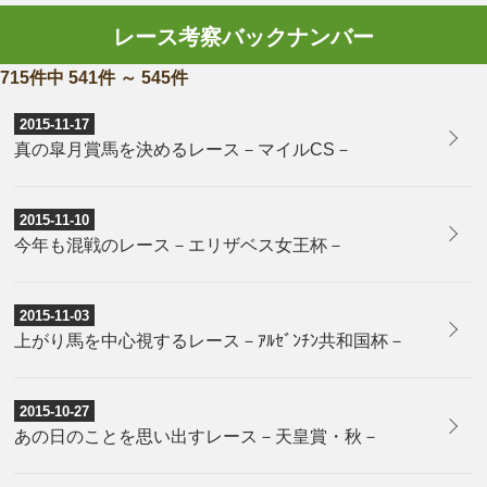
レース考察バックナンバー
715件中 541件 ～ 545件
2015-11-17
真の皐月賞馬を決めるレース－マイルCS－
2015-11-10
今年も混戦のレース－エリザベス女王杯－
2015-11-03
上がり馬を中心視するレース－ｱﾙｾﾞﾝﾁﾝ共和国杯－
2015-10-27
あの日のことを思い出すレース－天皇賞・秋－