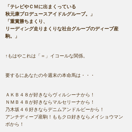
「テレビやＣＭに出まくっている
秋元康プロデュースアイドルグループ。」
「重賞勝ちまくり、
リーディング走りまくりな社台グループのディープ産
駒。」
↑もはやこれは「＝」イコールな関係。
要するにあなたの今週末の本命馬は・・・
ＡＫＢ４８が好きならヴィルシーナから！
ＮＭＢ４８が好きならマルセリーナから！
乃木坂４６好きならデニムアンドルビーから！
アンチディープ産駒！ももクロ好きならメイショウマン
ボから！