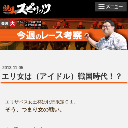
2013-11-05
エリ女は（アイドル）戦国時代！？
エリザベス女王杯は牝馬限定Ｇ１。
そう、つまり女の戦い。