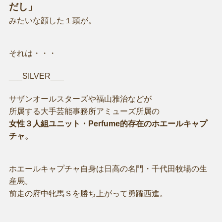
だし」
みたいな顔した１頭が。
それは・・・
___SILVER___
サザンオールスターズや福山雅治などが
所属する大手芸能事務所アミューズ所属の
女性３人組ユニット・Perfume的存在のホエールキャプ
チャ。
ホエールキャプチャ自身は日高の名門・千代田牧場の生
産馬。
前走の府中牝馬Ｓを勝ち上がって勇躍西進。