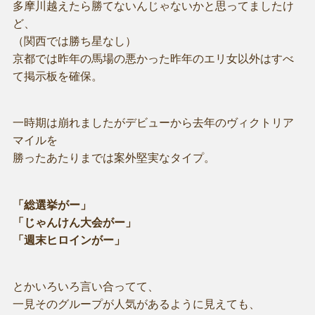
多摩川越えたら勝てないんじゃないかと思ってましたけ
ど、
（関西では勝ち星なし）
京都では昨年の馬場の悪かった昨年のエリ女以外はすべ
て掲示板を確保。
一時期は崩れましたがデビューから去年のヴィクトリア
マイルを
勝ったあたりまでは案外堅実なタイプ。
「総選挙がー」
「じゃんけん大会がー」
「週末ヒロインがー」
とかいろいろ言い合ってて、
一見そのグループが人気があるように見えても、