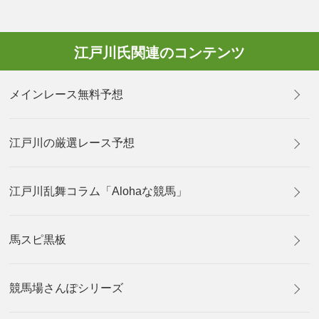
江戸川氏関連のコンテンツ
メインレース無料予想
江戸川の厳選レース予想
江戸川乱舞コラム「Alohaな競馬」
馬スピ黒板
競馬場さんぽシリーズ