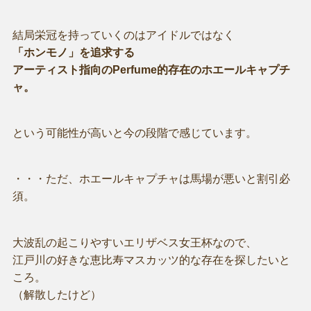
結局栄冠を持っていくのはアイドルではなく
「ホンモノ」を追求する
アーティスト指向のPerfume的存在のホエールキャプチ
ャ。
という可能性が高いと今の段階で感じています。
・・・ただ、ホエールキャプチャは馬場が悪いと割引必
須。
大波乱の起こりやすいエリザベス女王杯なので、
江戸川の好きな恵比寿マスカッツ的な存在を探したいと
ころ。
（解散したけど）