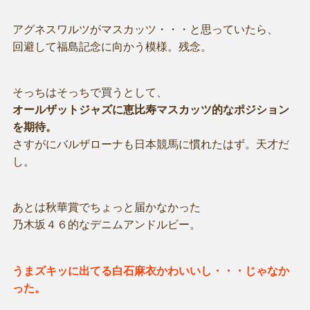
アグネスワルツがマスカッツ・・・と思っていたら、
回避して福島記念に向かう模様。残念。
そっちはそっちで買うとして、
オールザットジャズに恵比寿マスカッツ的なポジション
を期待。
さすがにバルザローナも日本競馬に慣れたはず。天才だ
し。
あとは秋華賞でちょっと届かなかった
乃木坂４６的なデニムアンドルビー。
うまズキッに出てる白石麻衣かわいいし・・・じゃなか
った。