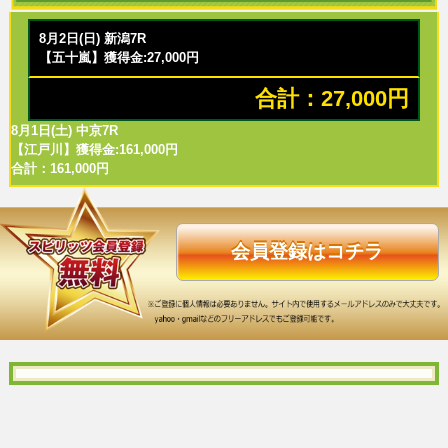
8月2日(日) 新潟7R
【五十嵐】獲得金:27,000円
合計：27,000円
8月1日(土) 中京7R
【江戸川】獲得金:161,000円
合計：161,000円
会員登録はコチラ