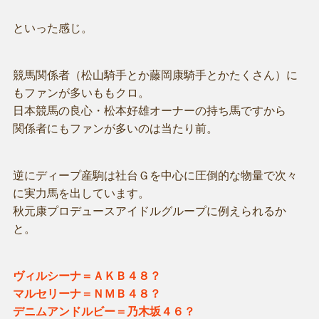
といった感じ。
競馬関係者（松山騎手とか藤岡康騎手とかたくさん）に
もファンが多いももクロ。
日本競馬の良心・松本好雄オーナーの持ち馬ですから
関係者にもファンが多いのは当たり前。
逆にディープ産駒は社台Ｇを中心に圧倒的な物量で次々
に実力馬を出しています。
秋元康プロデュースアイドルグループに例えられるか
と。
ヴィルシーナ＝ＡＫＢ４８？
マルセリーナ＝ＮＭＢ４８？
デニムアンドルビー＝乃木坂４６？