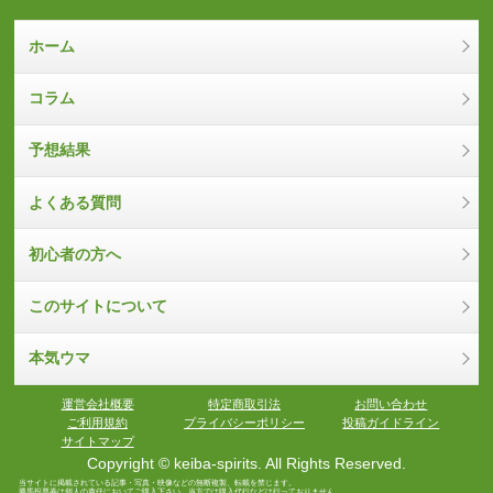
ホーム
コラム
予想結果
よくある質問
初心者の方へ
このサイトについて
本気ウマ
運営会社概要
特定商取引法
お問い合わせ
ご利用規約
プライバシーポリシー
投稿ガイドライン
サイトマップ
Copyright © keiba-spirits. All Rights Reserved.
当サイトに掲載されている記事・写真・映像などの無断複製、転載を禁じます。
勝馬投票券は個人の責任においてご購入下さい。当方では購入代行などは行っておりません。