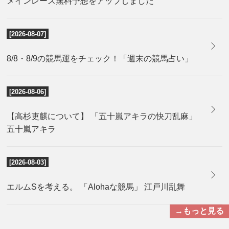
メインレース無料予想をアップしました
[2026-08-07]
8/8・8/9の競馬運をチェック！「週末の競馬占い」
[2026-08-06]
【高杉吏麒について】 「五十嵐アキラの快刀乱麻」
五十嵐アキラ
[2026-08-03]
エルムSを考える。 「Alohaな競馬」 江戸川乱舞
→もっと見る