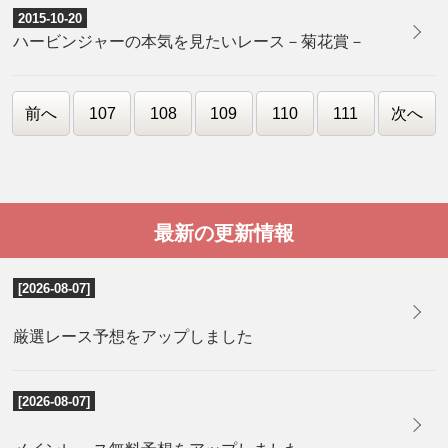
2015-10-20
ハービンジャーの本気を見たいレース－菊花賞－
前へ
107
108
109
110
111
次へ
最新の更新情報
[2026-08-07]
厳選レース予想をアップしました
[2026-08-07]