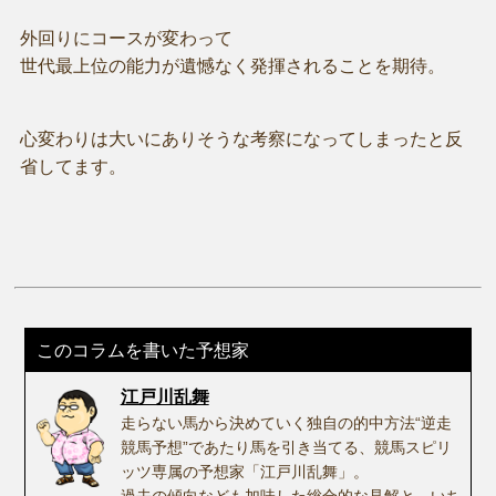
外回りにコースが変わって
世代最上位の能力が遺憾なく発揮されることを期待。
心変わりは大いにありそうな考察になってしまったと反
省してます。
このコラムを書いた予想家
江戸川乱舞
走らない馬から決めていく独自の的中方法“逆走
競馬予想”であたり馬を引き当てる、競馬スピリ
ッツ専属の予想家「江戸川乱舞」。
過去の傾向なども加味した総合的な見解と、いち