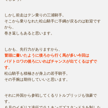
しかし前走はテン乗りの三浦騎手。
そこから乗りなれた松山騎手に手綱が戻るのは歓迎です
から、
巻き返しもあると思います。
しかも、先行力がありますから、
冒頭に書いたように後ろから行く馬が多い今回は
パドトロワの後ろにいればチャンスが出てくるはずで
す
。
松山騎手も積極さが身上の若手騎手。
その手腕は期待していいと思います。
それに外国から参戦してくるリトルブリッジも強豪で
す。
６月のイギリス遠征でＧ１キングズスタンドＳを制した