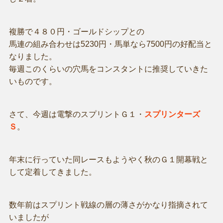
複勝で４８０円・ゴールドシップとの
馬連の組み合わせは5230円・馬単なら7500円の好配当と
なりました。
毎週このくらいの穴馬をコンスタントに推奨していきた
いものです。
さて、今週は電撃のスプリントＧ１・
スプリンターズ
Ｓ
。
年末に行っていた同レースもようやく秋のＧ１開幕戦と
して定着してきました。
数年前はスプリント戦線の層の薄さがかなり指摘されて
いましたが