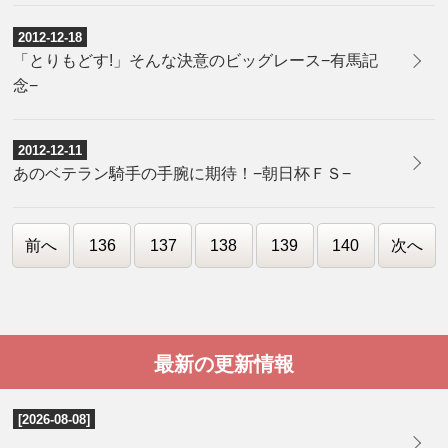
2012-12-18
「とりもどす!」そんな決意のビッグレース−有馬記
念−
2012-12-11
あのベテラン騎手の手腕に期待！−朝日杯ＦＳ−
前へ
136
137
138
139
140
次へ
最新の更新情報
[2026-08-08]