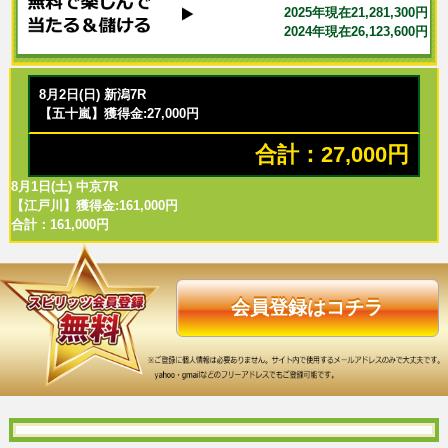
2025年現在21,281,300円
2024年現在26,123,600円
8月2日(日) 新潟7R
【五十嵐】獲得金:27,000円
合計：27,000円
8月1日(土) 中京7R
【江戸川】獲得金:161,000円
合計：161,000円
会員登録はコチラ