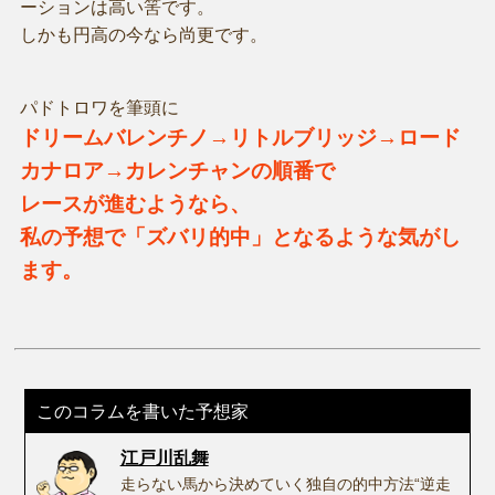
ーションは高い筈です。
しかも円高の今なら尚更です。
パドトロワを筆頭に
ドリームバレンチノ→リトルブリッジ→ロード
カナロア→カレンチャンの順番で
レースが進むようなら、
私の予想で「ズバリ的中」となるような気がし
ます。
このコラムを書いた予想家
江戸川乱舞
走らない馬から決めていく独自の的中方法“逆走