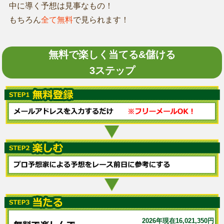
中に導く予想は見事なもの！
もちろん
全て無料
で見られます！
無料で楽しく当てる&儲ける
3ステップ
2026年現在16,021,350円