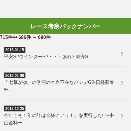
レース考察バックナンバー
715件中 686件 ～ 690件
2013-01-15
平安S?ウインターS?・・・あれ?-東海S-
2013-01-08
「七草がゆ」の季節の本命不在なハンデG2-日経新春
杯-
2012-12-25
今年こそ１年の計は金杯にアリ！」を実行したい−中
山金杯ー