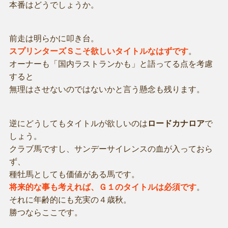
本番はどうでしょうか。
前走は明らかに叩き台。
スプリンターズＳこそ欲しいタイトルなはずです
。
オーナーも「国内ラストランかも」と語ってる点を考慮
すると
無理はさせないのではないかと言う懸念も残ります。
逆にどうしてもタイトルが欲しいのは
ロードカナロア
で
しょう。
クラブ馬ですし、サンデーサイレンスの血が入っておら
ず、
種牡馬としても価値がある馬です。
将来的な事も考えれば、Ｇ１のタイトルは必須です
。
それに年齢的にも充実の４歳秋。
勝つならここです。