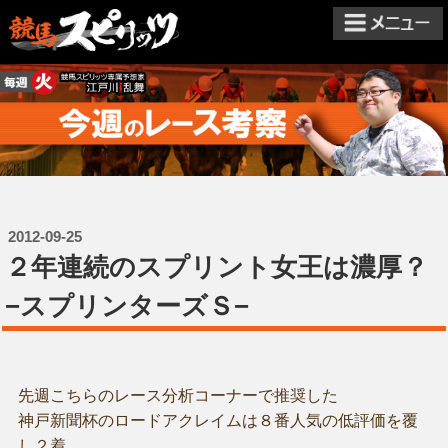
2012-09-25
２年連続のスプリント女王は濃厚？
−スプリンターズＳ−
先週こちらのレース分析コーナーで推奨した
神戸新聞杯のロードアクレイムは８番人気の低評価を覆
し２着。