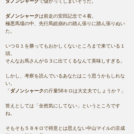
ダノンシャーク
で儲かってしまいそうだ。
ダノンシャーク
は前走の安田記念で４着。
極悪馬場の中、先行馬総崩れの踏ん張りに踏ん張りぬい
た。
いつＧ１を勝ってもおかしくないところまで来ている１
頭。
そんなお馬さんがＧ３に出てくるなんて美味しすぎる。
しかし、考察を読んでいるあなたはこう思うかもしれな
い。
「
ダノンシャーク
の斤量58キロは大丈夫でしょうか？」
答えとしては「全然気にしてない」というところです
ね。
そもそも５８キロで得意とは思えない中山マイルの京成