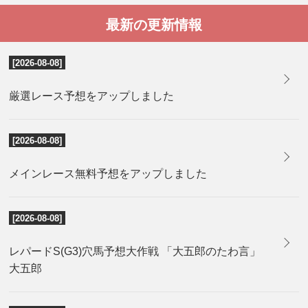
最新の更新情報
[2026-08-08]
厳選レース予想をアップしました
[2026-08-08]
メインレース無料予想をアップしました
[2026-08-08]
レパードS(G3)穴馬予想大作戦 「大五郎のたわ言」
大五郎