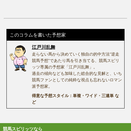
このコラムを書いた予想家
江戸川乱舞
走らない馬から決めていく独自の的中方法“逆走
競馬予想”であたり馬を引き当てる、競馬スピリ
ッツ専属の予想家「江戸川乱舞」。
過去の傾向なども加味した総合的な見解と、いち
競馬ファンとしての純粋な視点も忘れないロマン
派予想家。
得意な予想スタイル：単複・ワイド・三連単 な
ど
競馬スピリッツなら