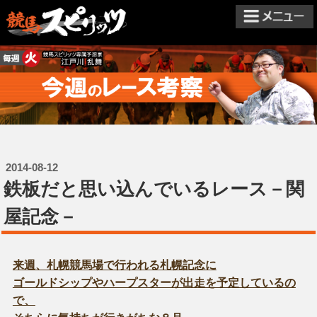
2014-08-12
鉄板だと思い込んでいるレース－関
屋記念－
来週、札幌競馬場で行われる札幌記念に
ゴールドシップやハープスターが出走を予定しているの
で、