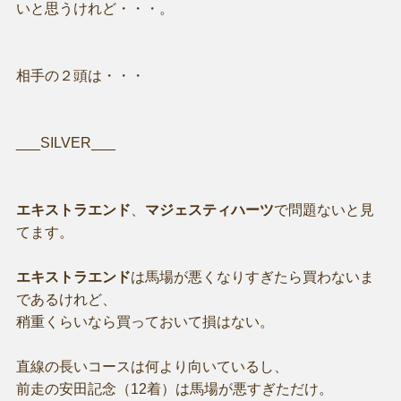
いと思うけれど・・・。
相手の２頭は・・・
___SILVER___
エキストラエンド
、
マジェスティハーツ
で問題ないと見
てます。
エキストラエンド
は馬場が悪くなりすぎたら買わないま
であるけれど、
稍重くらいなら買っておいて損はない。
直線の長いコースは何より向いているし、
前走の安田記念（12着）は馬場が悪すぎただけ。