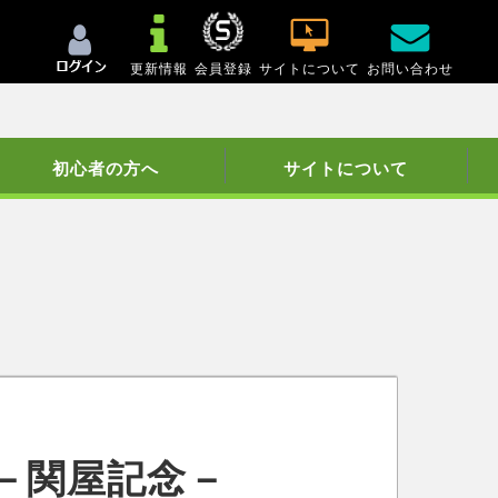
更新情報
会員登録
サイトについて
お問い合わせ
初心者の方へ
サイトについて
－関屋記念－