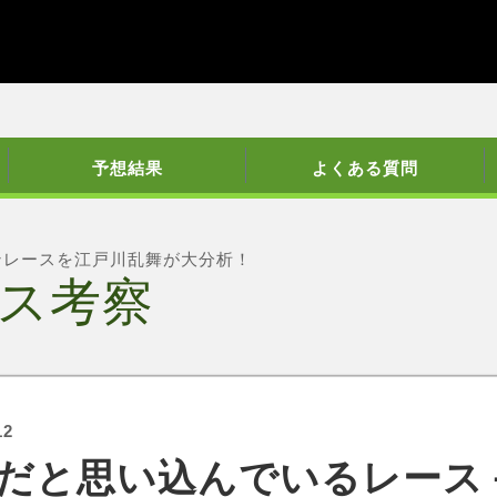
予想結果
よくある質問
ンレースを江戸川乱舞が大分析！
ス考察
12
だと思い込んでいるレース