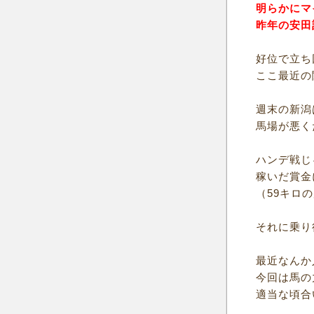
明らかにマ
昨年の安田
好位で立ち
ここ最近の
週末の新潟
馬場が悪く
ハンデ戦じ
稼いだ賞金
（59キロ
それに乗り
最近なんか
今回は馬の
適当な頃合