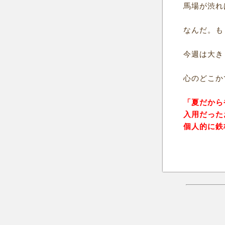
馬場が渋れ
なんだ。も
今週は大き
心のどこか
「夏だから
入用だった
個人的に鉄