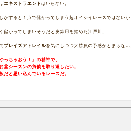
ば
エキストラエンド
はいらない。
しかすると１点で儲かってしまう超オイシイレースではないか
く儲かってしまいそうだと皮算用を始めた江戸川。
で
ブレイズアトレイル
を気にしつつ大勝負の予感がとまらない
やっちゃおう！」の精神で、
お盆シーズンの負債を取り返したい。
板だと思い込んでいるレースだ。