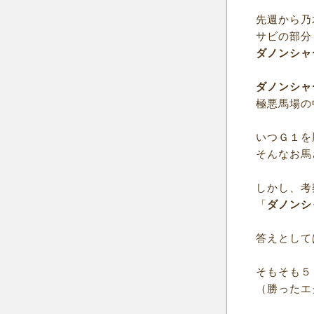
先週から乃
サビの部分
ダノンシャ
ダノンシャ
極悪馬場の
いつＧ１を
そんなお馬
しかし、考
「
ダノンシ
答えとして
そもそも５
（勝ったエ