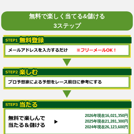
無料で楽しく当てる&儲ける
3ステップ
2026年現在16,021,350円
2025年現在21,281,300円
2024年現在26,123,600円