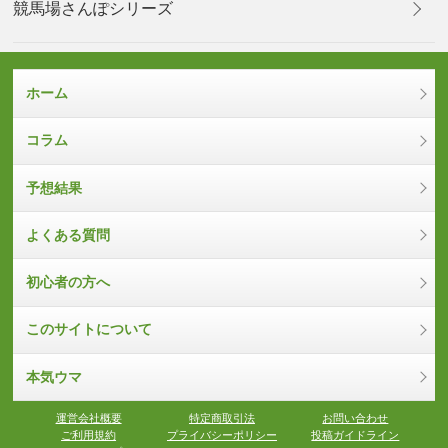
競馬場さんぽシリーズ
ホーム
コラム
予想結果
よくある質問
初心者の方へ
このサイトについて
本気ウマ
運営会社概要
特定商取引法
お問い合わせ
ご利用規約
プライバシーポリシー
投稿ガイドライン