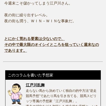
今週末こそ儲かってしまう江戸川さん。
夜の街に繰り出すレベル。
夜の街も潤う、ＷＩＮ－ＷＩＮな事象だ。
とにかく荒れる要素は少ないので、
その中で最大限のオイシイところを狙っていく週末なの
であります。
このコラムを書いた予想家
江戸川乱舞
走らない馬から決めていく独自の的中方法“逆走
競馬予想”であたり馬を引き当てる、競馬スピリ
ッツ専属の予想家「江戸川乱舞」。