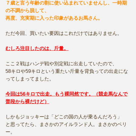
７歳と言う年齢の割に使い込まれていませんし、一時期
の不調から脱して、
再度、充実期に入った印象があるお馬さん。
ただ今回、買いたい要因はこれだけではありません。
むしろ注目したのは、斤量。
ここ２戦はハンデ戦や別定戦に出走していたので、
58キロや59キロという重たい斤量を背負っての出走にな
ってしまってました。
今回は56キロで出走。もう裸同然です。（競走馬なんで
普段から裸だけど）
しかもジョッキーは「どこの国の人が乗るんだろう」
と思ってたら、まさかのアイルランド人。まさかのベリ
ー。