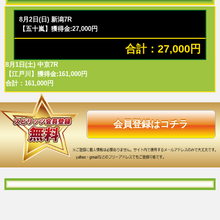
8月2日(日) 新潟7R
【五十嵐】獲得金:27,000円
合計：27,000円
8月1日(土) 中京7R
【江戸川】獲得金:161,000円
合計：161,000円
会員登録はコチラ