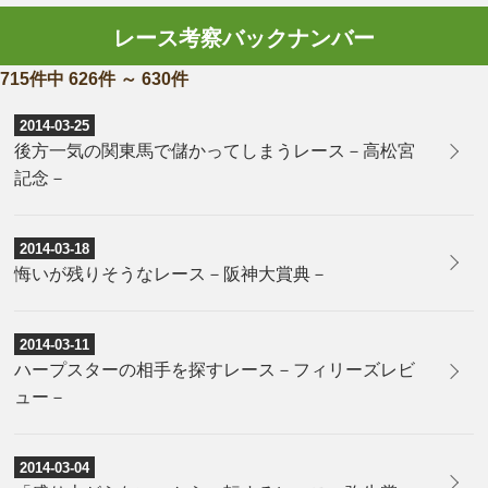
レース考察バックナンバー
715件中 626件 ～ 630件
2014-03-25
後方一気の関東馬で儲かってしまうレース－高松宮
記念－
2014-03-18
悔いが残りそうなレース－阪神大賞典－
2014-03-11
ハープスターの相手を探すレース－フィリーズレビ
ュー－
2014-03-04