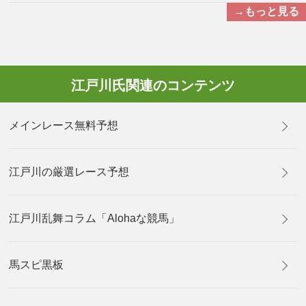
→もっと見る
江戸川氏関連のコンテンツ
メインレース無料予想
江戸川の厳選レース予想
江戸川乱舞コラム「Alohaな競馬」
馬スピ黒板