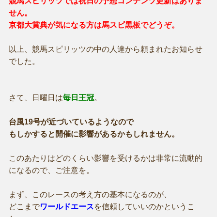
競馬スピリッツでは祝日の予想コンテンツ更新はありま
せん。
京都大賞典が気になる方は馬スピ黒板でどうぞ。
以上、競馬スピリッツの中の人達から頼まれたお知らせ
でした。
さて、日曜日は
毎日王冠
。
台風19号が近づいているようなので
もしかすると開催に影響があるかもしれません。
このあたりはどのくらい影響を受けるかは非常に流動的
になるので、ご注意を。
まず、このレースの考え方の基本になるのが、
どこまで
ワールドエース
を信頼していいのかというこ