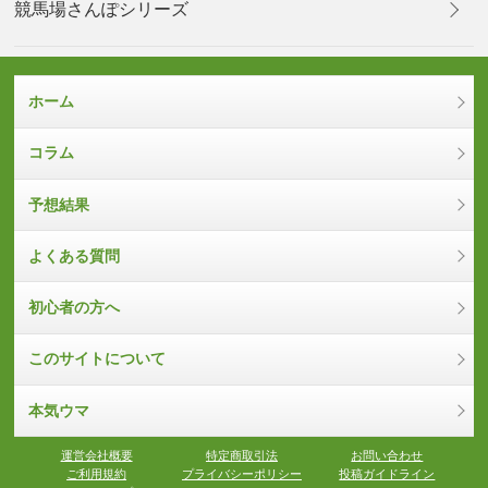
競馬場さんぽシリーズ
ホーム
コラム
予想結果
よくある質問
初心者の方へ
このサイトについて
本気ウマ
運営会社概要
特定商取引法
お問い合わせ
ご利用規約
プライバシーポリシー
投稿ガイドライン