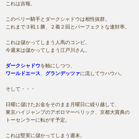
これは吉報。
このベリー騎手とダークシャドウは相性抜群。
これまで３戦１勝、２着２回とパーフェクトな連対率。
これは儲かってしまう人馬のコンビ。
今週末は儲かってしまう江戸川さん。
ダークシャドウ
を軸にしつつ、
ワールドエース
、
グランデッツァ
に流してウハウハ。
そして・・・
日曜に儲けたお金をそのまま月曜日に繰り越して、
東京ハイジャンプのアポロマーベリック、京都大賞典の
トーセンラーに転がす予定。
これは堅実に儲かってしまう週末。