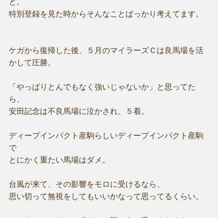
と。
特別登録を見た時からそんなことばっかり考えてます。
ケガから復帰した後、５月のマイラーズＣは良馬場を活
かして圧勝。
「やっぱりとんでもなく強いじゃないか」と思ってた
ら、
安田記念は不良馬場に泣かされ、５着。
ディープインパクト産駒らしいディープインパクト産駒
で
とにかく重たい馬場はダメ。
台風が来て、その影響をモロに受けるなら、
思い切って無視をしてもいいかなって思ってるくらい。