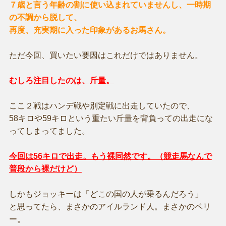
７歳と言う年齢の割に使い込まれていませんし、一時期
の不調から脱して、
再度、充実期に入った印象があるお馬さん。
ただ今回、買いたい要因はこれだけではありません。
むしろ注目したのは、斤量。
ここ２戦はハンデ戦や別定戦に出走していたので、
58キロや59キロという重たい斤量を背負っての出走にな
ってしまってました。
今回は56キロで出走。もう裸同然です。（競走馬なんで
普段から裸だけど）
しかもジョッキーは「どこの国の人が乗るんだろう」
と思ってたら、まさかのアイルランド人。まさかのベリ
ー。