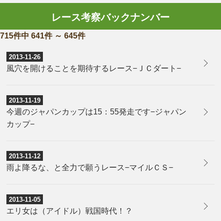
レース考察バックナンバー
715件中 641件 ～ 645件
2013-11-26
風穴を開けることを期待するレース−ＪＣダート−
2013-11-19
今週のジャパンカップは15：55発走です−ジャパン
カップ−
2013-11-12
雨よ降るな、と全力で願うレース−マイルＣＳ−
2013-11-05
エリ女は（アイドル）戦国時代！？