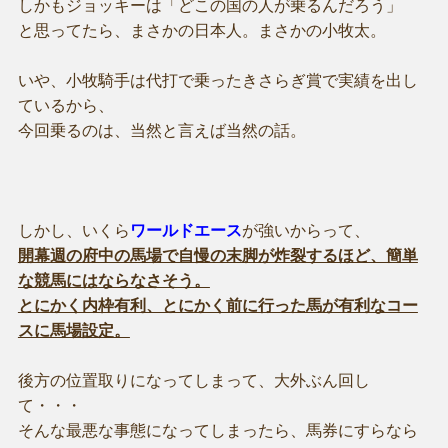
しかもジョッキーは「どこの国の人が乗るんだろう」
と思ってたら、まさかの日本人。まさかの小牧太。
いや、小牧騎手は代打で乗ったきさらぎ賞で実績を出し
ているから、
今回乗るのは、当然と言えば当然の話。
しかし、いくら
ワールドエース
が強いからって、
開幕週の府中の馬場で自慢の末脚が炸裂するほど、簡単
な競馬にはならなさそう。
とにかく内枠有利、とにかく前に行った馬が有利なコー
スに馬場設定。
後方の位置取りになってしまって、大外ぶん回し
て・・・
そんな最悪な事態になってしまったら、馬券にすらなら