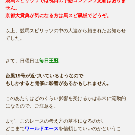
競馬スピリッツでは祝日の予想コンテンツ更新はありま
せん。
京都大賞典が気になる方は馬スピ黒板でどうぞ。
以上、競馬スピリッツの中の人達から頼まれたお知らせ
でした。
さて、日曜日は
毎日王冠
。
台風19号が近づいているようなので
もしかすると開催に影響があるかもしれません。
このあたりはどのくらい影響を受けるかは非常に流動的
になるので、ご注意を。
まず、このレースの考え方の基本になるのが、
どこまで
ワールドエース
を信頼していいのかというこ