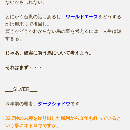
ないかもしれない。
とにかく台風の話もあるし、
ワールドエース
をどうする
かは週末まで後回し。
買うかどうかわからない馬の事を考えるには、人生は短
すぎる。
じゃあ、確実に買う馬について考えよう。
それはまず・・・
___SILVER___
３年前の覇者、
ダークシャドウ
です。
32.7秒の末脚を繰り出した勝利から３年も経っていると
いう事にオドロキですが、