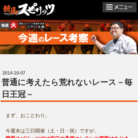
2014-10-07
普通に考えたら荒れないレース－毎
日王冠－
まず、おことわり。
今週末は三日開催（土・日・祝）ですが、