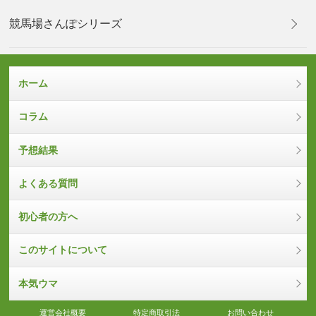
競馬場さんぽシリーズ
ホーム
コラム
予想結果
よくある質問
初心者の方へ
このサイトについて
本気ウマ
運営会社概要
特定商取引法
お問い合わせ