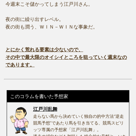
今週末こそ儲かってしまう江戸川さん。
夜の街に繰り出すレベル。
夜の街も潤う、ＷＩＮ－ＷＩＮな事象だ。
とにかく荒れる要素は少ないので、
その中で最大限のオイシイところを狙っていく週末なの
であります。
このコラムを書いた予想家
江戸川乱舞
走らない馬から決めていく独自の的中方法“逆走
競馬予想”であたり馬を引き当てる、競馬スピリ
ッツ専属の予想家「江戸川乱舞」。