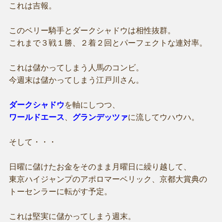
これは吉報。
このベリー騎手とダークシャドウは相性抜群。
これまで３戦１勝、２着２回とパーフェクトな連対率。
これは儲かってしまう人馬のコンビ。
今週末は儲かってしまう江戸川さん。
ダークシャドウ
を軸にしつつ、
ワールドエース
、
グランデッツァ
に流してウハウハ。
そして・・・
日曜に儲けたお金をそのまま月曜日に繰り越して、
東京ハイジャンプのアポロマーベリック、京都大賞典の
トーセンラーに転がす予定。
これは堅実に儲かってしまう週末。