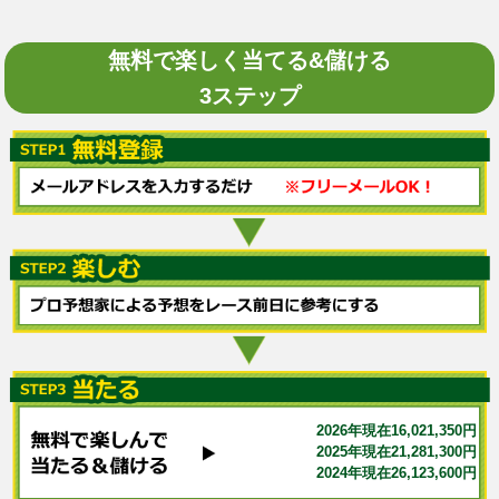
無料で楽しく当てる&儲ける
3ステップ
2026年現在16,021,350円
2025年現在21,281,300円
2024年現在26,123,600円