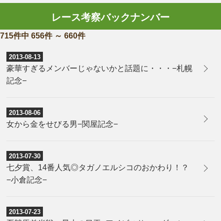
レース考察バックナンバー
715件中 656件 ～ 660件
2013-08-13
豪華すぎるメンバーじゃないかと話題に・・・−札幌
記念−
2013-08-06
女から金をせびる男−関屋記念−
2013-07-30
七夕賞、14番人気◎タガノエルシコのおかわり！？
−小倉記念−
2013-07-23