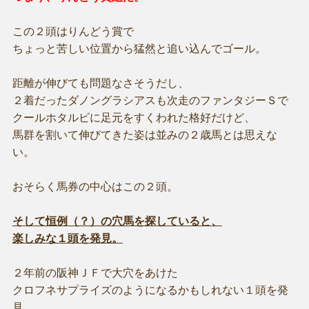
この２頭はりんどう賞で
ちょっと苦しい位置から猛然と追い込んでゴール。
距離が伸びても問題なさそうだし、
２着だったダノングラシアスも次走のファンタジーＳで
クールホタルビに足元をすくわれた格好だけど、
馬群を割いて伸びてきた姿は並みの２歳馬とは思えな
い。
おそらく馬券の中心はこの２頭。
そして恒例（？）の穴馬を探していると、
楽しみな１頭を発見。
２年前の阪神ＪＦで大穴をあけた
クロフネサプライズのようになるかもしれない１頭を発
見。