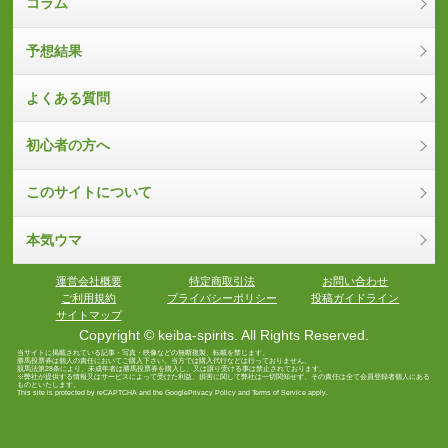
コラム
予想結果
よくある質問
初心者の方へ
このサイトについて
本気ウマ
運営会社概要
特定商取引法
お問い合わせ
ご利用規約
プライバシーポリシー
投稿ガイドライン
サイトマップ
Copyright © keiba-spirits. All Rights Reserved.
当サイトに掲載されている記事・写真・映像などの無断複製、転載を禁じます。
勝馬投票券は個人の責任においてご購入下さい。当方では購入代行などは行っておりません。
競馬法第28条により、未成年者は勝馬投票券を購入し、又は譲り受ける事は禁止されております。
※弊社が提供する情報又はサービスによって受けた利益、損害に関して弊社は一切関知せず、その責任は全て会員登録者個人にある
ものといたします。
This site is protected by reCAPTCHA and the Google
Privacy Policy
and
Terms of Service
apply.