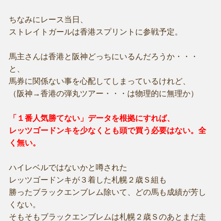
ちなみにレース当日、
ストレイトガールは香港スプリントに参戦予定。
馬主さんは香港と阪神どっちにいるんだろうか・・・
と、
馬券に関係ない事を心配してしまっているけれど、
（阪神→香港の弾丸ツアー・・・は物理的に無理か）
「１番人気勝てない」データを根拠にすれば、
レッツゴードンキを少なくとも頭で買う必要はない。全
く無い。
ハイレベルではないかと噂された
レッツゴードンキが３着した札幌２歳Ｓ組も
勝ったブラックエンブレム除いて、どの馬も成績が芳し
くない。
そもそもブラックエンブレムは札幌２歳Ｓのあとまだ走