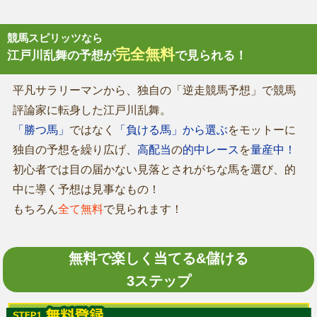
競馬スピリッツなら
完全無料
江戸川乱舞の予想が
で見られる！
平凡サラリーマンから、独自の「逆走競馬予想」で競馬
評論家に転身した江戸川乱舞。
「勝つ馬」
ではなく
「負ける馬」から選ぶ
をモットーに
独自の予想を繰り広げ、
高配当
の
的中レース
を
量産中！
初心者では目の届かない見落とされがちな馬を選び、的
中に導く予想は見事なもの！
もちろん
全て無料
で見られます！
無料で楽しく当てる&儲ける
3ステップ