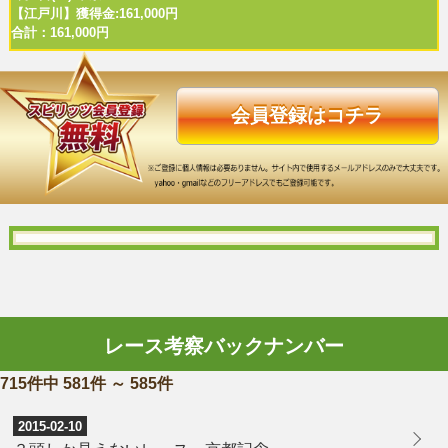
【江戸川】獲得金:161,000円
合計：161,000円
会員登録はコチラ
レース考察バックナンバー
715件中 581件 ～ 585件
2015-02-10