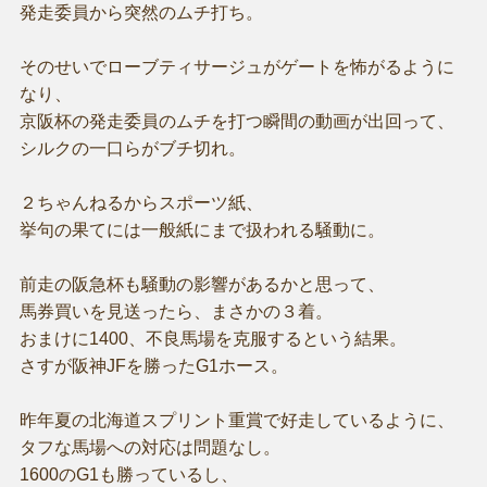
発走委員から突然のムチ打ち。
そのせいでローブティサージュがゲートを怖がるように
なり、
京阪杯の発走委員のムチを打つ瞬間の動画が出回って、
シルクの一口らがブチ切れ。
２ちゃんねるからスポーツ紙、
挙句の果てには一般紙にまで扱われる騒動に。
前走の阪急杯も騒動の影響があるかと思って、
馬券買いを見送ったら、まさかの３着。
おまけに1400、不良馬場を克服するという結果。
さすが阪神JFを勝ったG1ホース。
昨年夏の北海道スプリント重賞で好走しているように、
タフな馬場への対応は問題なし。
1600のG1も勝っているし、