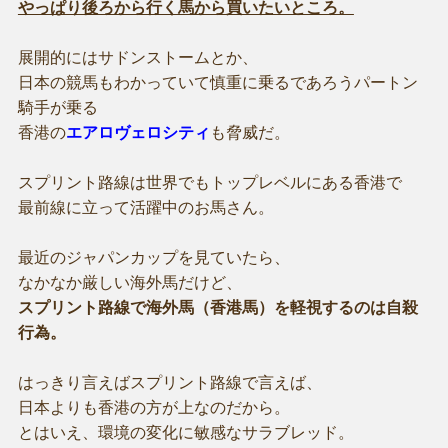
やっぱり後ろから行く馬から買いたいところ。
展開的にはサドンストームとか、
日本の競馬もわかっていて慎重に乗るであろうパートン
騎手が乗る
香港の
エアロヴェロシティ
も脅威だ。
スプリント路線は世界でもトップレベルにある香港で
最前線に立って活躍中のお馬さん。
最近のジャパンカップを見ていたら、
なかなか厳しい海外馬だけど、
スプリント路線で海外馬（香港馬）を軽視するのは自殺
行為。
はっきり言えばスプリント路線で言えば、
日本よりも香港の方が上なのだから。
とはいえ、環境の変化に敏感なサラブレッド。