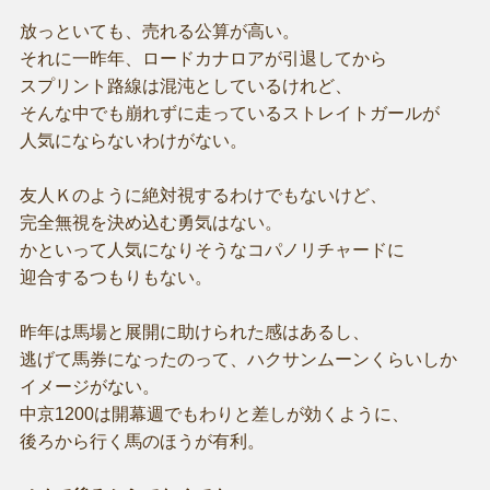
放っといても、売れる公算が高い。
それに一昨年、ロードカナロアが引退してから
スプリント路線は混沌としているけれど、
そんな中でも崩れずに走っているストレイトガールが
人気にならないわけがない。
友人Ｋのように絶対視するわけでもないけど、
完全無視を決め込む勇気はない。
かといって人気になりそうなコパノリチャードに
迎合するつもりもない。
昨年は馬場と展開に助けられた感はあるし、
逃げて馬券になったのって、ハクサンムーンくらいしか
イメージがない。
中京1200は開幕週でもわりと差しが効くように、
後ろから行く馬のほうが有利。