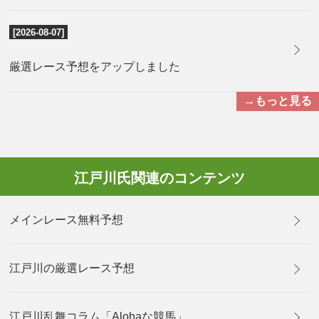
[2026-08-07]
厳選レース予想をアップしました
→もっと見る
江戸川氏関連のコンテンツ
メインレース無料予想
江戸川の厳選レース予想
江戸川乱舞コラム「Alohaな競馬」