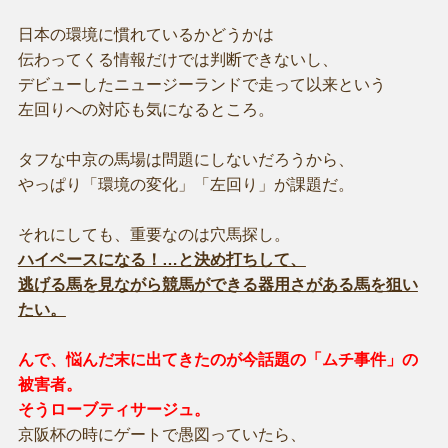
日本の環境に慣れているかどうかは
伝わってくる情報だけでは判断できないし、
デビューしたニュージーランドで走って以来という
左回りへの対応も気になるところ。
タフな中京の馬場は問題にしないだろうから、
やっぱり「環境の変化」「左回り」が課題だ。
それにしても、重要なのは穴馬探し。
ハイペースになる！…と決め打ちして、
逃げる馬を見ながら競馬ができる器用さがある馬を狙い
たい。
んで、悩んだ末に出てきたのが今話題の「ムチ事件」の
被害者。
そうローブティサージュ。
京阪杯の時にゲートで愚図っていたら、