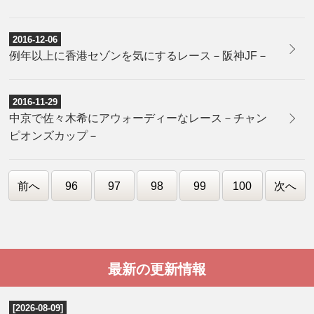
2016-12-06
例年以上に香港セゾンを気にするレース－阪神JF－
2016-11-29
中京で佐々木希にアウォーディーなレース－チャン
ピオンズカップ－
前へ
96
97
98
99
100
次へ
最新の更新情報
[2026-08-09]