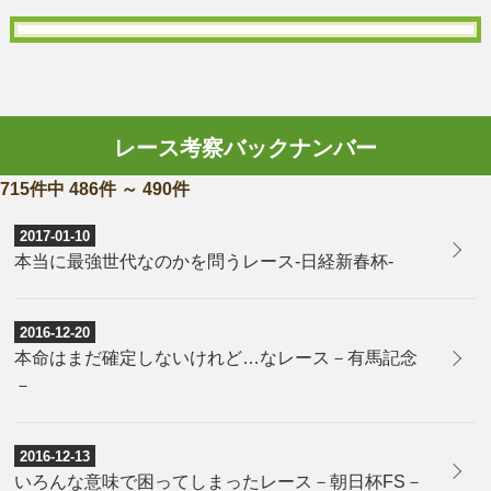
レース考察バックナンバー
715件中 486件 ～ 490件
2017-01-10
本当に最強世代なのかを問うレース-日経新春杯-
2016-12-20
本命はまだ確定しないけれど…なレース－有馬記念
－
2016-12-13
いろんな意味で困ってしまったレース－朝日杯FS－