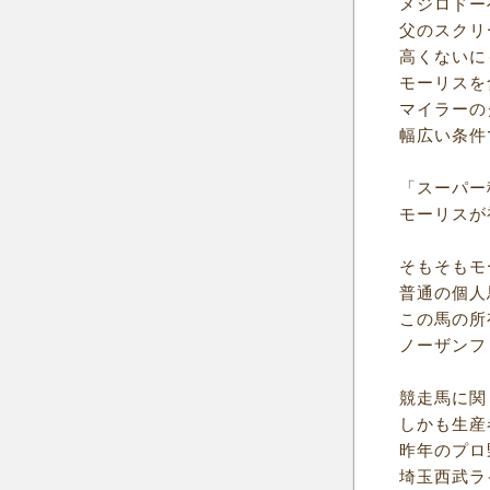
メジロドー
父のスクリ
高くないに
モーリスを
マイラーの
幅広い条件
「スーパー
モーリスが
そもそもモ
普通の個人
この馬の所
ノーザンフ
競走馬に関
しかも生産
昨年のプロ
埼玉西武ラ