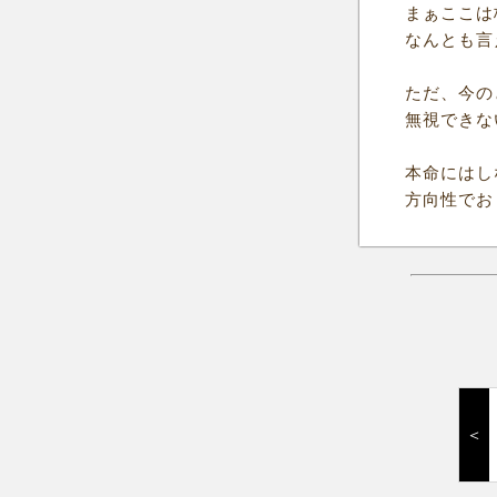
まぁここは
なんとも言
ただ、今の
無視できな
本命にはし
方向性でお
＜