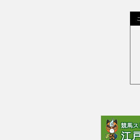
競馬ス
江