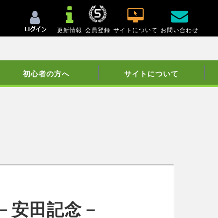
更新情報
会員登録
サイトについて
お問い合わせ
初心者の方へ
サイトについて
－安田記念－