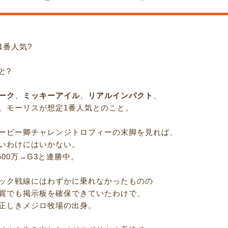
1番人気?
と?
ーク
、
ミッキーアイル
、
リアルインパクト
、
、モーリスが想定1番人気とのこと。
ービー卿チャレンジトロフィーの末脚を見れば、
いわけにはいかない。
1600万→G3と連勝中。
ック戦線にはわずかに乗れなかったものの
賞でも掲示板を確保できていたわけで、
正しきメジロ牧場の出身。