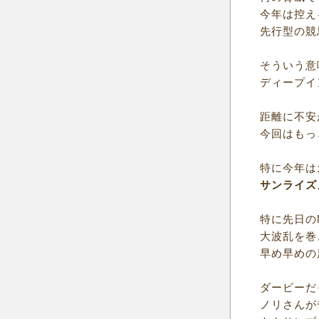
今年は控え
先行型の競
そういう意
ディープイ
距離に不安
今回はもっ
特に今年は
サンライズ
特に先日の
大波乱を巻
早め早めの
ダービーだ
ノリさんが