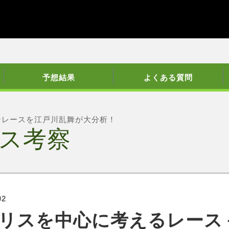
予想結果
よくある質問
ンレースを江戸川乱舞が大分析！
ス考察
02
リスを中心に考えるレース