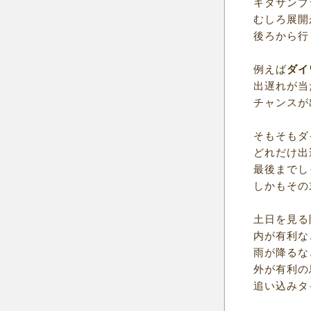
キタサンブ
むしろ展開
後ろから行
例えば
ダイ
出遅れが当
チャンスが
そもそもダ
どれだけ出
最後までし
しかもその
土日を見る
内が有利な
雨が降るな
外が有利の
追い込みタ