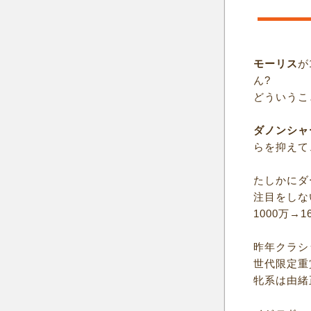
モーリス
が
ん?
どういうこ
ダノンシャ
らを抑えて
たしかにダ
注目をしな
1000万→
昨年クラシ
世代限定重
牝系は由緒