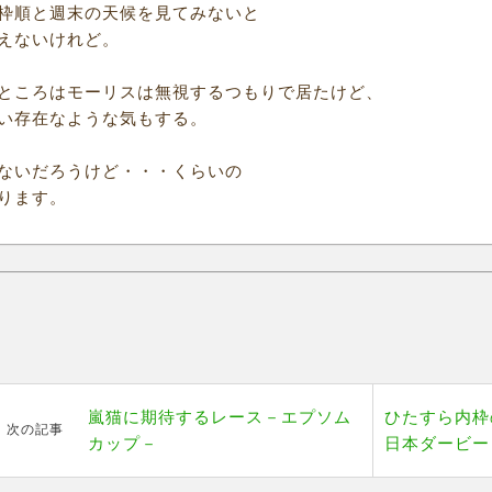
枠順と週末の天候を見てみないと
えないけれど。
ところはモーリスは無視するつもりで居たけど、
い存在なような気もする。
ないだろうけど・・・くらいの
ります。
嵐猫に期待するレース－エプソム
ひたすら内枠
次の記事
カップ－
日本ダービー