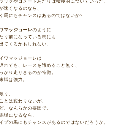
ラックやコメートあたりは積極的についていった。
が速くなるのなら、
く馬にもチャンスはあるのではないか?
ワマッジョーレ
のように
たり前になっている馬にも
出てくるかもしれない。
イワマッジョーレは
遅れても、レースを諦めること無く、
っかり走りきるのが特徴。
末脚は強力。
限り、
ことは変わりないが、
ど、なんらかの要因で、
馬場になるなら、
イプの馬にもチャンスがあるのではないだろうか。