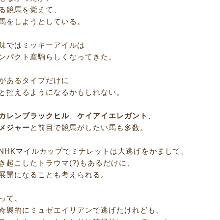
る競馬を覚えて、
馬をしようとしている。
味ではミッキーアイルは
ンパクト産駒らしくなってきた。
があるタイプだけに
と控えるようになるかもしれない。
カレンブラックヒル
、
ケイアイエレガント
、
メジャー
と前目で競馬がしたい馬も多数。
NHKマイルカップでミナレットは大逃げをかまして、
き起こしたトラウマ(?)もあるだけに、
展開になることも考えられる。
って、
奇襲的にミュゼエイリアンで逃げたけれども、