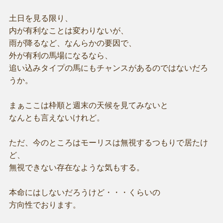
土日を見る限り、
内が有利なことは変わりないが、
雨が降るなど、なんらかの要因で、
外が有利の馬場になるなら、
追い込みタイプの馬にもチャンスがあるのではないだろ
うか。
まぁここは枠順と週末の天候を見てみないと
なんとも言えないけれど。
ただ、今のところはモーリスは無視するつもりで居たけ
ど、
無視できない存在なような気もする。
本命にはしないだろうけど・・・くらいの
方向性でおります。