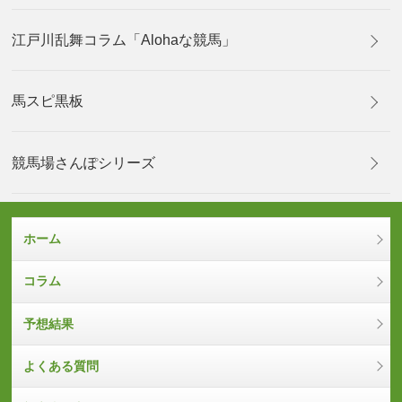
江戸川乱舞コラム「Alohaな競馬」
馬スピ黒板
競馬場さんぽシリーズ
ホーム
コラム
予想結果
よくある質問