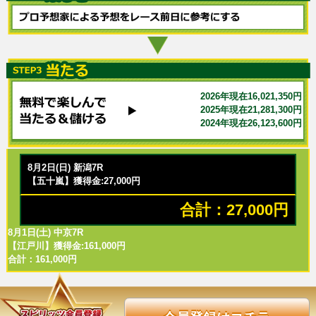
2026年現在16,021,350円
2025年現在21,281,300円
2024年現在26,123,600円
8月2日(日) 新潟7R
【五十嵐】獲得金:27,000円
合計：27,000円
8月1日(土) 中京7R
【江戸川】獲得金:161,000円
合計：161,000円