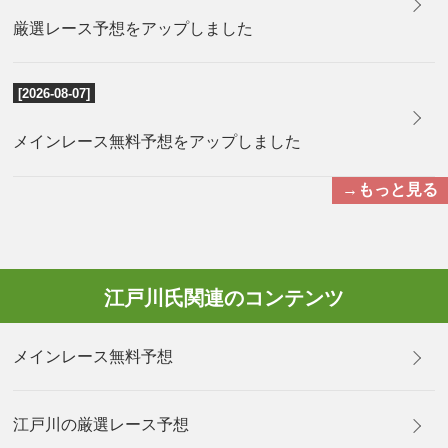
厳選レース予想をアップしました
[2026-08-07]
メインレース無料予想をアップしました
→もっと見る
江戸川氏関連のコンテンツ
メインレース無料予想
江戸川の厳選レース予想