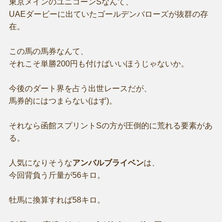
東京メインのユニコーンSなんて、
UAEダービーに出ていたゴールデンバローズが抜群の存
在。
この馬の馬券なんて、
それこそ単勝200円も付けばいいほうじゃないか。
今後のダート界を占う出世レースだが、
馬券的にはつまらない(はず)。
それなら函館スプリントSの方が圧倒的に荒れる要素があ
る。
人気になりそうな
アンバルブライベン
は、
今回背負う斤量が56キロ。
牡馬に換算すれば58キロ。