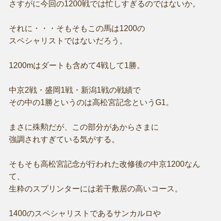
さすがに今回の1200戦では忙しすぎるのではないか。
それに・・・そもそもこの馬は1200の
スペシャリストではないだろう
。
1200mはダートも含めて4戦して1勝。
中京2戦・盛岡1戦・新潟1戦の戦績で
その中の1勝というのは高松宮記念というG1。
まさに殊勲だが、この部分があからさまに
強調されすぎている気がする。
そもそも高松宮記念が行われた改修後の中京1200なん
て、
生粋のスプリンターには若干敷居の高いコース。
1400のスペシャリストであるサンカルロや