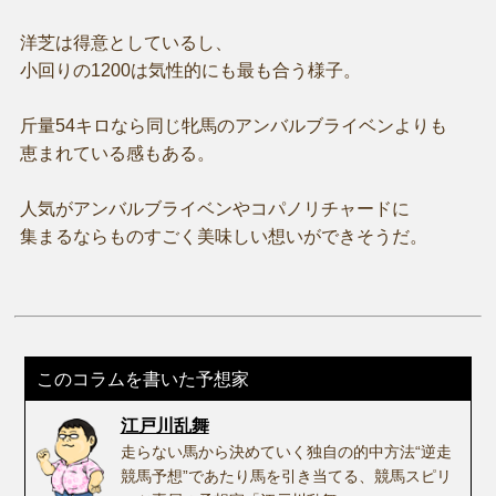
洋芝は得意としているし、
小回りの1200は気性的にも最も合う様子。
斤量54キロなら同じ牝馬のアンバルブライベンよりも
恵まれている感もある。
人気がアンバルブライベンやコパノリチャードに
集まるならものすごく美味しい想いができそうだ。
このコラムを書いた予想家
江戸川乱舞
走らない馬から決めていく独自の的中方法“逆走
競馬予想”であたり馬を引き当てる、競馬スピリ