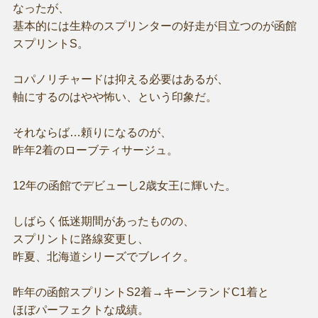
なったが、
基本的には生粋のスプリンターの好走が目立つのが函館
スプリントS。
コパノリチャードは抑える必要はあるが、
軸にするのはやや怖い、という印象だ。
それならば…頼りになるのが、
昨年2着のローブティサージュ。
12年の函館でデビューし2歳女王に輝いた。
しばらく低迷期間があったものの、
スプリントに路線変更し、
昨夏、北海道シリーズでブレイク。
昨年の函館スプリントS2着→キーンランドC1着と
ほぼパーフェクトな成績。