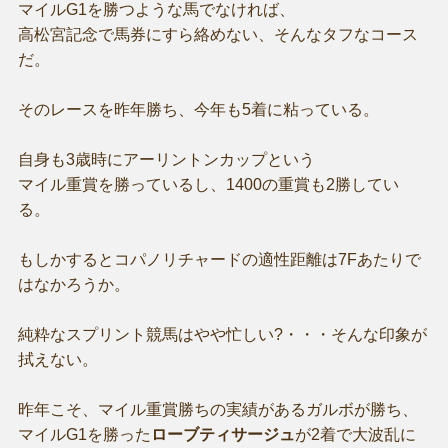
マイルG1を勝つような馬でなければ、
高松宮記念で馬券にすら絡めない、そんなタフなコース
だ。
そのレースを昨年勝ち、今年も5着に粘っている。
自身も3歳時にアーリントンカップという
マイル重賞を勝っているし、1400の重賞も2勝してい
る。
もしかするとコパノリチャードの適性距離は7Fあたりで
はなかろうか。
純粋なスプリント競馬はやや忙しい?・・・そんな印象が
拭えない。
昨年こそ、マイル重賞勝ちの実績があるガルボが勝ち、
マイルG1を勝った
ローブティサージュ
が2着で大波乱に