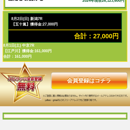
2024年現在26,123,600円
8月2日(日) 新潟7R
【五十嵐】獲得金:27,000円
合計：27,000円
8月1日(土) 中京7R
【江戸川】獲得金:161,000円
合計：161,000円
会員登録はコチラ