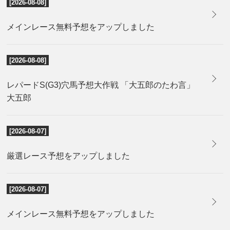
[2026-08-08]
メインレース無料予想をアップしました
[2026-08-08]
レパードS(G3)穴馬予想大作戦 「大五郎のたわ言」
大五郎
[2026-08-07]
厳選レース予想をアップしました
[2026-08-07]
メインレース無料予想をアップしました