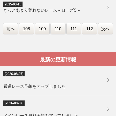
2015-09-15
きっとあまり荒れないレース－ローズS－
前へ
108
109
110
111
112
次へ
最新の更新情報
[2026-08-07]
厳選レース予想をアップしました
[2026-08-07]
メインレース無料予想をアップしました