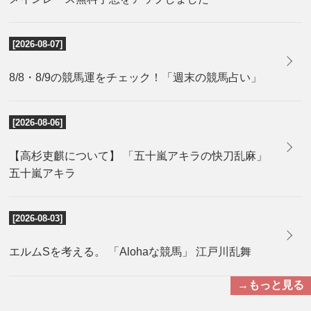
[2026-08-07]
8/8・8/9の競馬運をチェック！「週末の競馬占い」
[2026-08-06]
【高杉吏麒について】 「五十嵐アキラの快刀乱麻」
五十嵐アキラ
[2026-08-03]
エルムSを考える。 「Alohaな競馬」 江戸川乱舞
→もっと見る