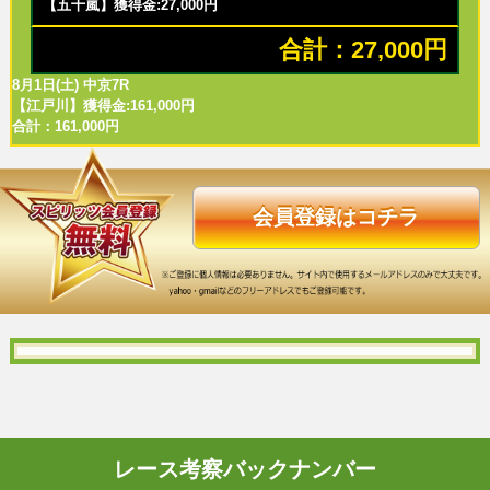
【五十嵐】獲得金:27,000円
合計：27,000円
8月1日(土) 中京7R
【江戸川】獲得金:161,000円
合計：161,000円
会員登録はコチラ
レース考察バックナンバー