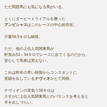
ただ関西馬にも気になる馬がいる。
とくにダービートライアルを勝った
アンビシャス
はこのレースの中心的存在。
斤量56.5キロも納得。
ただ、他の上位人気関東馬が
軒並み53～54キロでレースに出てくるのだから、
安心して馬券は買えない。
これは昨年の早い段階からコンスタントに
実績を出している
ナヴィオン
とて同様。
ナヴィオンの背負う56キロは
さすがに上位人気関東馬とのバランスを考えると
手を出しづらい。