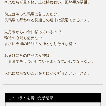
それなら斤量も軽い上に勝負強い川田騎手が騎乗。
前走は渋った馬場に苦しんだ分、
良馬場で行われる見通しの週末は歓迎できるクチ。
先月末から小倉に移っているので、
輸送の心配も必要ない。
まさに今週の勝利の女神となりそうな勢い。
おまけにその勝利の女神は
下着までチラつかせているような気がしてならない。
人気にならないことをとにかく祈りたいレースだ。
このコラムを書いた予想家