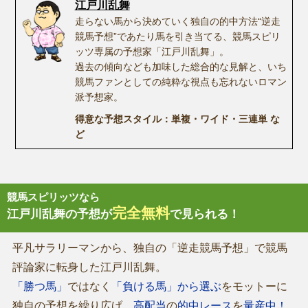
江戸川乱舞
走らない馬から決めていく独自の的中方法“逆走
競馬予想”であたり馬を引き当てる、競馬スピリ
ッツ専属の予想家「江戸川乱舞」。
過去の傾向なども加味した総合的な見解と、いち
競馬ファンとしての純粋な視点も忘れないロマン
派予想家。
得意な予想スタイル：単複・ワイド・三連単 な
ど
競馬スピリッツなら
完全無料
江戸川乱舞の予想が
で見られる！
平凡サラリーマンから、独自の「逆走競馬予想」で競馬
評論家に転身した江戸川乱舞。
「勝つ馬」
ではなく
「負ける馬」から選ぶ
をモットーに
独自の予想を繰り広げ、
高配当
の
的中レース
を
量産中！