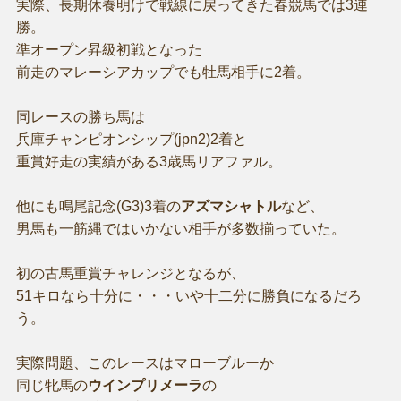
実際、長期休養明けで戦線に戻ってきた春競馬では3連
勝。
準オープン昇級初戦となった
前走のマレーシアカップでも牡馬相手に2着。
同レースの勝ち馬は
兵庫チャンピオンシップ(jpn2)2着と
重賞好走の実績がある3歳馬リアファル。
他にも鳴尾記念(G3)3着の
アズマシャトル
など、
男馬も一筋縄ではいかない相手が多数揃っていた。
初の古馬重賞チャレンジとなるが、
51キロなら十分に・・・いや十二分に勝負になるだろ
う。
実際問題、このレースはマローブルーか
同じ牝馬の
ウインプリメーラ
の