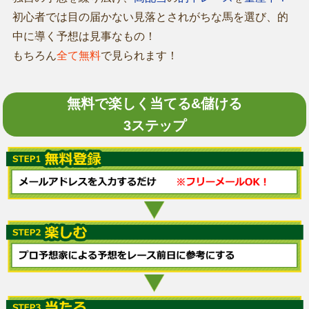
初心者では目の届かない見落とされがちな馬を選び、的
中に導く予想は見事なもの！
もちろん
全て無料
で見られます！
無料で楽しく当てる&儲ける
3ステップ