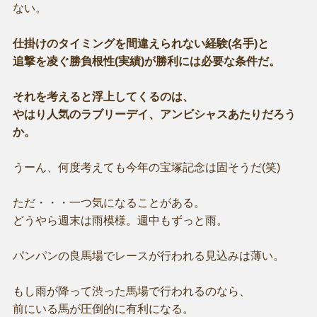
ない。
仕掛けのタイミングを間違えられない経験(名手)と
追撃を凌ぐ勝負根性(実績)が勝利には必要な条件だ。
それを考えると浮上してくるのは、
やはり人気のラブリーデイ、アンビシャスあたりだろう
か。
うーん、何度考えても今年の宝塚記念は固そうだ(笑)
ただ・・・一つ気になることがある。
どうやら週末は雨模様。週中もずっと雨。
パンパンの良馬場でレースが行われる見込みは薄い。
もし雨が降って渋った馬場で行われるのなら、
前にいる馬が圧倒的に有利になる。