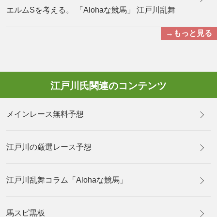
エルムSを考える。 「Alohaな競馬」 江戸川乱舞
→もっと見る
江戸川氏関連のコンテンツ
メインレース無料予想
江戸川の厳選レース予想
江戸川乱舞コラム「Alohaな競馬」
馬スピ黒板