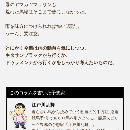
母のヤマカツマリリンも
荒れた馬場はそこまで苦にしなかった。
雨を味方につけられれば怖い1頭だ。
うーん、要注意。
とにかく今週は雨の動向を気にしつつ、
キタサンブラックから行くか、
ドゥラメンテから行くかをしっかり考えたいものだ。
このコラムを書いた予想家
江戸川乱舞
走らない馬から決めていく独自の的中方法“逆走
競馬予想”であたり馬を引き当てる、競馬スピリ
ッツ専属の予想家「江戸川乱舞」。