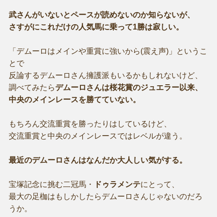
武さんがいないとペースが読めないのか知らないが、
さすがにこれだけの人気馬に乗って1勝は寂しい。
「デムーロはメインや重賞に強いから(震え声)」というこ
とで
反論するデムーロさん擁護派もいるかもしれないけど、
調べてみたら
デムーロさんは桜花賞のジュエラー以来、
中央のメインレースを勝てていない。
もちろん交流重賞を勝ったりはしているけど、
交流重賞と中央のメインレースではレベルが違う。
最近のデムーロさんはなんだか大人しい気がする。
宝塚記念に挑む二冠馬・
ドゥラメンテ
にとって、
最大の足枷はもしかしたらデムーロさんじゃないのだろ
うか。