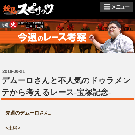
2016-06-21
​デムーロさんと不人気のドゥラメン
テから考えるレース-宝塚記念-
先週のデムーロさん。
<土曜>