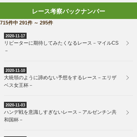
レース考察バックナンバー
715件中 291件 ～ 295件
2020-11-17
リピーターに期待してみたくなるレース－マイルCS
－
2020-11-10
大統領のように諦めない予想をするレース－エリザ
ベス女王杯－
2020-11-03
ハンデ戦を意識しすぎないレース－アルゼンチン共
和国杯－