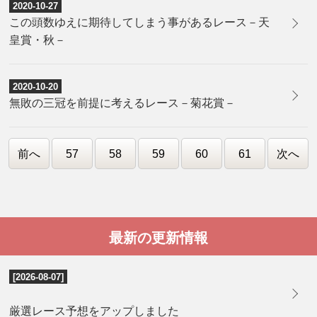
2020-10-27
この頭数ゆえに期待してしまう事があるレース－天
皇賞・秋－
2020-10-20
無敗の三冠を前提に考えるレース－菊花賞－
前へ
57
58
59
60
61
次へ
最新の更新情報
[2026-08-07]
厳選レース予想をアップしました