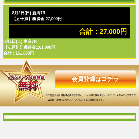
8月2日(日) 新潟7R
【五十嵐】獲得金:27,000円
合計：27,000円
8月1日(土) 中京7R
【江戸川】獲得金:161,000円
合計：161,000円
会員登録はコチラ