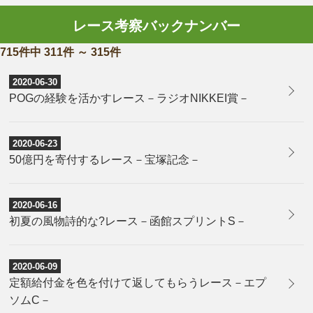
レース考察バックナンバー
715件中 311件 ～ 315件
2020-06-30
POGの経験を活かすレース－ラジオNIKKEI賞－
2020-06-23
50億円を寄付するレース－宝塚記念－
2020-06-16
初夏の風物詩的な?レース－函館スプリントS－
2020-06-09
定額給付金を色を付けて返してもらうレース－エプ
ソムC－