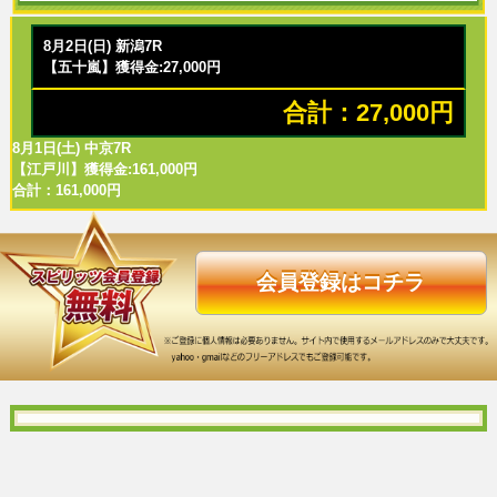
8月2日(日) 新潟7R
【五十嵐】獲得金:27,000円
合計：27,000円
8月1日(土) 中京7R
【江戸川】獲得金:161,000円
合計：161,000円
会員登録はコチラ