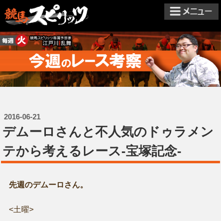
2016-06-21
​デムーロさんと不人気のドゥラメン
テから考えるレース-宝塚記念-
先週のデムーロさん。
<土曜>