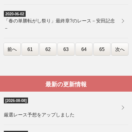
2020-06-02
「春の単勝転がし祭り」最終章?のレース－安田記念
－
前へ
61
62
63
64
65
次へ
最新の更新情報
[2026-08-08]
厳選レース予想をアップしました