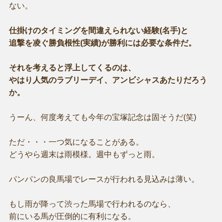
ない。
仕掛けのタイミングを間違えられない経験(名手)と
追撃を凌ぐ勝負根性(実績)が勝利には必要な条件だ。
それを考えると浮上してくるのは、
やはり人気のラブリーデイ、アンビシャスあたりだろう
か。
うーん、何度考えても今年の宝塚記念は固そうだ(笑)
ただ・・・一つ気になることがある。
どうやら週末は雨模様。週中もずっと雨。
パンパンの良馬場でレースが行われる見込みは薄い。
もし雨が降って渋った馬場で行われるのなら、
前にいる馬が圧倒的に有利になる。