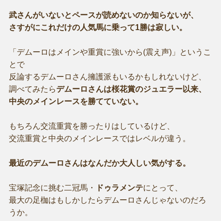
武さんがいないとペースが読めないのか知らないが、
さすがにこれだけの人気馬に乗って1勝は寂しい。
「デムーロはメインや重賞に強いから(震え声)」というこ
とで
反論するデムーロさん擁護派もいるかもしれないけど、
調べてみたら
デムーロさんは桜花賞のジュエラー以来、
中央のメインレースを勝てていない。
もちろん交流重賞を勝ったりはしているけど、
交流重賞と中央のメインレースではレベルが違う。
最近のデムーロさんはなんだか大人しい気がする。
宝塚記念に挑む二冠馬・
ドゥラメンテ
にとって、
最大の足枷はもしかしたらデムーロさんじゃないのだろ
うか。