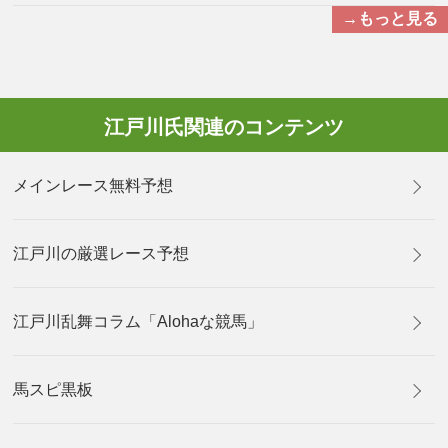
→もっと見る
江戸川氏関連のコンテンツ
メインレース無料予想
江戸川の厳選レース予想
江戸川乱舞コラム「Alohaな競馬」
馬スピ黒板