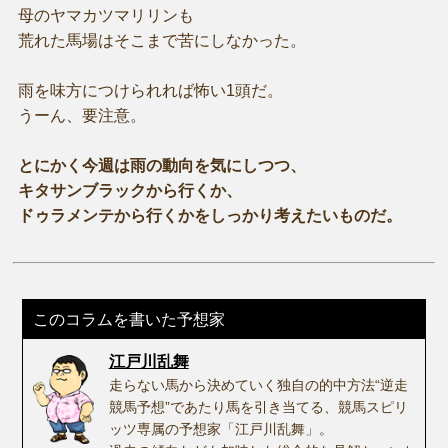
母のヤマカツマリリンも
荒れた馬場はそこまで苦にしなかった。
雨を味方につけられれば怖い1頭だ。
うーん、要注意。
とにかく今週は雨の動向を気にしつつ、
キタサンブラックから行くか、
ドゥラメンテから行くかをしっかり考えたいものだ。
このコラムを書いた予想家
江戸川乱舞
走らない馬から決めていく独自の的中方法“逆走
競馬予想”であたり馬を引き当てる、競馬スピリ
ッツ専属の予想家「江戸川乱舞」。