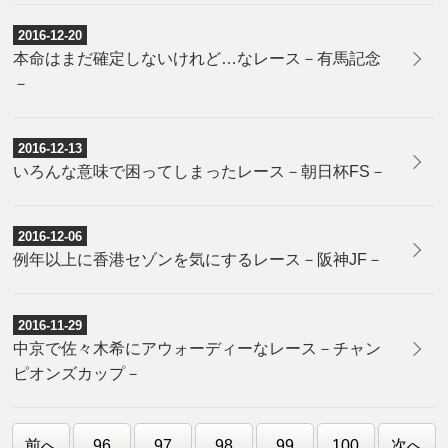
2016-12-20
本命はまだ確定しないけれど…なレース－有馬記念
－
2016-12-13
いろんな意味で困ってしまったレース－朝日杯FS－
2016-12-06
例年以上に香港セゾンを気にするレース－阪神JF－
2016-11-29
中京で佐々木希にアウォーディーなレース－チャン
ピオンズカップ－
前へ
96
97
98
99
100
次へ