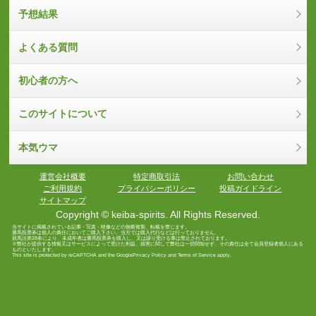
予想結果
よくある質問
初心者の方へ
このサイトについて
本気ウマ
運営会社概要
特定商取引法
お問い合わせ
ご利用規約
プライバシーポリシー
投稿ガイドライン
サイトマップ
Copyright © keiba-spirits. All Rights Reserved.
当サイトに掲載されている記事・写真・映像などの無断複製、転載を禁じます。
勝馬投票券は個人の責任においてご購入下さい。当方では購入代行などは行っておりません。
競馬法第28条により、未成年者は勝馬投票券を購入し、又は譲り受ける事は禁止されております。
※弊社が提供する情報又はサービスによって受けた利益、損害に関して弊社は一切関知せず、その責任は全て会員登録者個人にある
ものといたします。
This site is protected by reCAPTCHA and the Google
Privacy Policy
and
Terms of Service
apply.