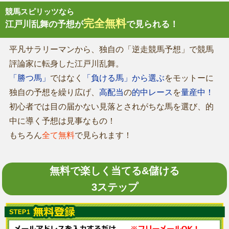
競馬スピリッツなら
完全無料
江戸川乱舞の予想が
で見られる！
平凡サラリーマンから、独自の「逆走競馬予想」で競馬
評論家に転身した江戸川乱舞。
「勝つ馬」
ではなく
「負ける馬」から選ぶ
をモットーに
独自の予想を繰り広げ、
高配当
の
的中レース
を
量産中！
初心者では目の届かない見落とされがちな馬を選び、的
中に導く予想は見事なもの！
もちろん
全て無料
で見られます！
無料で楽しく当てる&儲ける
3ステップ