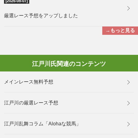
[2026-08-07]
厳選レース予想をアップしました
→もっと見る
江戸川氏関連のコンテンツ
メインレース無料予想
江戸川の厳選レース予想
江戸川乱舞コラム「Alohaな競馬」