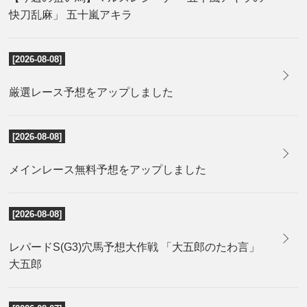
快刀乱麻」 五十嵐アキラ
[2026-08-08]
厳選レース予想をアップしました
[2026-08-08]
メインレース無料予想をアップしました
[2026-08-08]
レパードS(G3)穴馬予想大作戦 「大五郎のたわ言」
大五郎