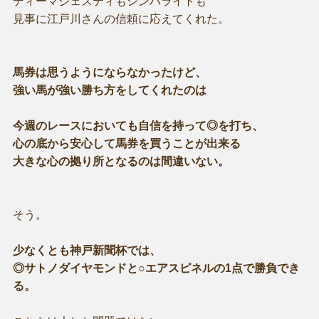
ディーマジェスティもシンハライトも
見事に江戸川さんの信頼に応えてくれた。
馬券は思うようにならなかったけど、
強い馬が強い勝ち方をしてくれたのは
今週のレースにおいても自信を持って◎を打ち、
心の底から安心して馬券を買うことが出来る
大きな心の拠り所となるのは間違いない。
そう。
少なくとも神戸新聞杯では、
◎サトノダイヤモンドと○エアスピネルの1点で勝負でき
る。