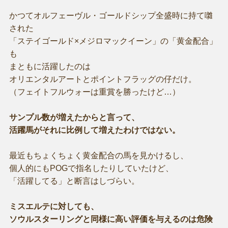
かつてオルフェーヴル・ゴールドシップ全盛時に持て囃
された
「ステイゴールド×メジロマックイーン」の「黄金配合」
も
まともに活躍したのは
オリエンタルアートとポイントフラッグの仔だけ。
（フェイトフルウォーは重賞を勝ったけど…）
サンプル数が増えたからと言って、
活躍馬がそれに比例して増えたわけではない。
最近もちょくちょく黄金配合の馬を見かけるし、
個人的にもPOGで指名したりしていたけど、
「活躍してる」と断言はしづらい。
ミスエルテに対しても、
ソウルスターリングと同様に高い評価を与えるのは危険