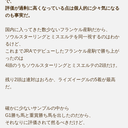
で、
評価が過剰に高くなっている点は個人的に少々気になる
のも事実だ。
国内に入ってきた数少ないフランケル産駒だから、
ソウルスターリングとミスエルテを同一視するのはわか
るけど、
これまでJRAでデビューしたフランケル産駒で勝ち上が
ったのは
4頭のうちソウルスターリングとミスエルテの2頭だけ。
残り2頭は連対はおろか、ライズイーグルの5着が最高
だ。
確かに少ないサンプルの中から
G1勝ち馬と重賞勝ち馬を出したのだから、
それなりに評価されて然るべきだけど、