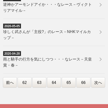
逆神かアーモンドアイか・・・なレース－ヴィクト
リアマイル－
2020-05-05
珍しく武さんが「主役?」のレース－NHKマイルカ
ップ－
2020-04-28
雨と騎手の行方を気にしつつ・・・なレース－天皇
賞・春－
前へ
62
63
64
65
66
次へ