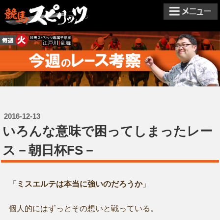
2016-12-13
いろんな意味で困ってしまったレー
ス－朝日杯FS－
「
ミスエルテは本当に強いのだろうか
」
個人的にはずっとその想いと戦っている。