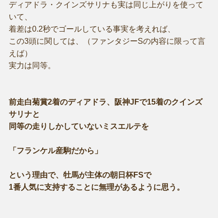
ディアドラ・クインズサリナも実は同じ上がりを使って
いて、
着差は0.2秒でゴールしている事実を考えれば、
この3頭に関しては、（ファンタジーSの内容に限って言
えば）
実力は同等。
前走白菊賞2着のディアドラ、阪神JFで15着のクインズ
サリナと
同等の走りしかしていないミスエルテを
「フランケル産駒だから」
という理由で、牡馬が主体の朝日杯FSで
1番人気に支持することに無理があるように思う。