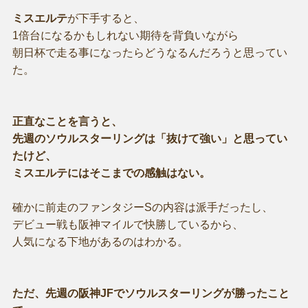
ミスエルテ
が下手すると、
1倍台になるかもしれない期待を背負いながら
朝日杯で走る事になったらどうなるんだろうと思ってい
た。
正直なことを言うと、
先週のソウルスターリングは「抜けて強い」と思ってい
たけど、
ミスエルテにはそこまでの感触はない。
確かに前走のファンタジーSの内容は派手だったし、
デビュー戦も阪神マイルで快勝しているから、
人気になる下地があるのはわかる。
ただ、先週の阪神JFでソウルスターリングが勝ったこと