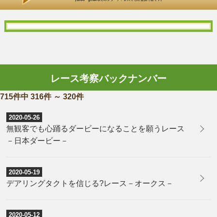
レース考察バックナンバー
715件中 316件 ～ 320件
2020-05-26
無観客でも心踊るダービーになることを願うレース
－日本ダービー－
2020-05-19
デアリングタクトを信じる?レース－オークス－
2020-05-12