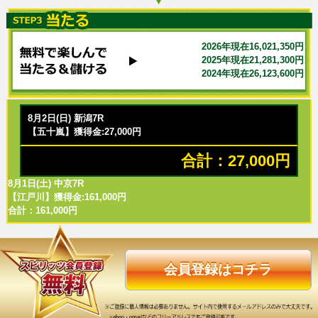
2026年現在16,021,350円
2025年現在21,281,300円
2024年現在26,123,600円
8月2日(日) 新潟7R
【五十嵐】獲得金:27,000円
合計：27,000円
8月1日(土) 中京7R
【江戸川】獲得金:161,000円
合計：161,000円
会員登録はコチラ