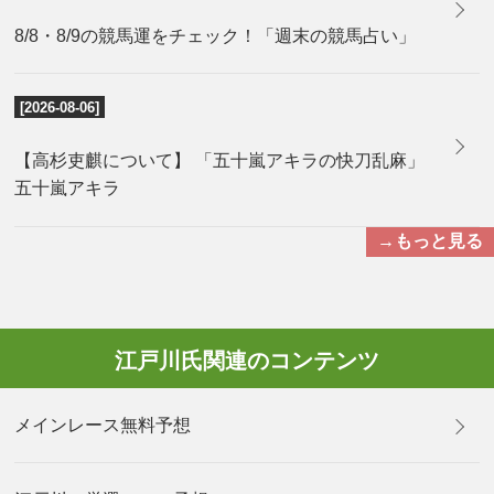
8/8・8/9の競馬運をチェック！「週末の競馬占い」
[2026-08-06]
【高杉吏麒について】 「五十嵐アキラの快刀乱麻」
五十嵐アキラ
→もっと見る
江戸川氏関連のコンテンツ
メインレース無料予想