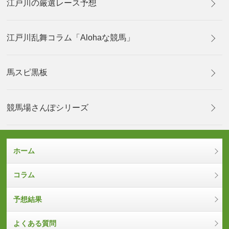
江戸川の厳選レース予想
江戸川乱舞コラム「Alohaな競馬」
馬スピ黒板
競馬場さんぽシリーズ
ホーム
コラム
予想結果
よくある質問