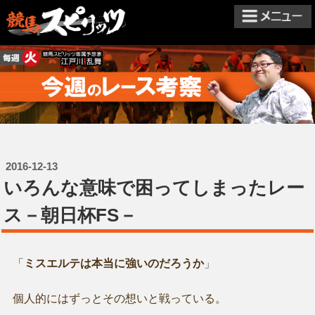
2016-12-13
いろんな意味で困ってしまったレー
ス－朝日杯FS－
「
ミスエルテは本当に強いのだろうか
」
個人的にはずっとその想いと戦っている。