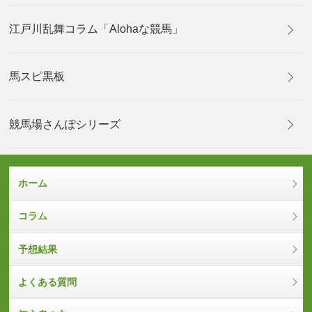
江戸川乱舞コラム「Alohaな競馬」
馬スピ黒板
競馬場さんぽシリーズ
ホーム
コラム
予想結果
よくある質問