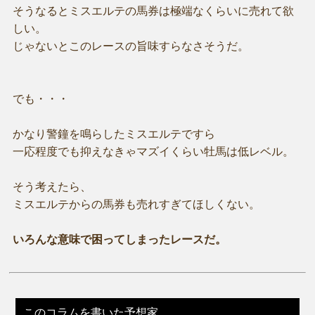
そうなるとミスエルテの馬券は極端なくらいに売れて欲
しい。
じゃないとこのレースの旨味すらなさそうだ。
でも・・・
かなり警鐘を鳴らしたミスエルテですら
一応程度でも抑えなきゃマズイくらい牡馬は低レベル。
そう考えたら、
ミスエルテからの馬券も売れすぎてほしくない。
いろんな意味で困ってしまったレースだ。
このコラムを書いた予想家