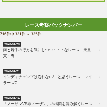
レース考察バックナンバー
716件中 321件 ～ 325件
2020-04-28
雨と騎手の行方を気にしつつ・・・なレース－天皇
賞・春－
2020-04-21
インディチャンプは崩れない!…と思うレース－マイ
ラーズC－
2020-04-14
「ノーザンVS非ノーザン」の構図を読み解くレース