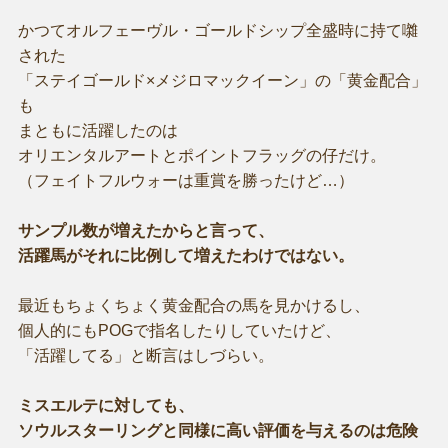
かつてオルフェーヴル・ゴールドシップ全盛時に持て囃
された
「ステイゴールド×メジロマックイーン」の「黄金配合」
も
まともに活躍したのは
オリエンタルアートとポイントフラッグの仔だけ。
（フェイトフルウォーは重賞を勝ったけど…）
サンプル数が増えたからと言って、
活躍馬がそれに比例して増えたわけではない。
最近もちょくちょく黄金配合の馬を見かけるし、
個人的にもPOGで指名したりしていたけど、
「活躍してる」と断言はしづらい。
ミスエルテに対しても、
ソウルスターリングと同様に高い評価を与えるのは危険