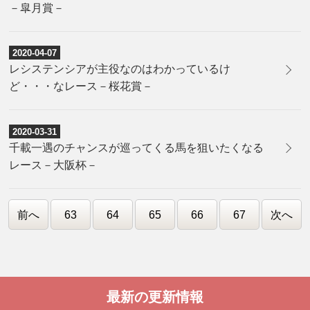
－皐月賞－
2020-04-07
レシステンシアが主役なのはわかっているけ
ど・・・なレース－桜花賞－
2020-03-31
千載一遇のチャンスが巡ってくる馬を狙いたくなる
レース－大阪杯－
前へ
63
64
65
66
67
次へ
最新の更新情報