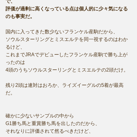
で、
評価が過剰に高くなっている点は個人的に少々気になる
のも事実だ。
国内に入ってきた数少ないフランケル産駒だから、
ソウルスターリングとミスエルテを同一視するのはわか
るけど、
これまでJRAでデビューしたフランケル産駒で勝ち上が
ったのは
4頭のうちソウルスターリングとミスエルテの2頭だけ。
残り2頭は連対はおろか、ライズイーグルの5着が最高
だ。
確かに少ないサンプルの中から
G1勝ち馬と重賞勝ち馬を出したのだから、
それなりに評価されて然るべきだけど、