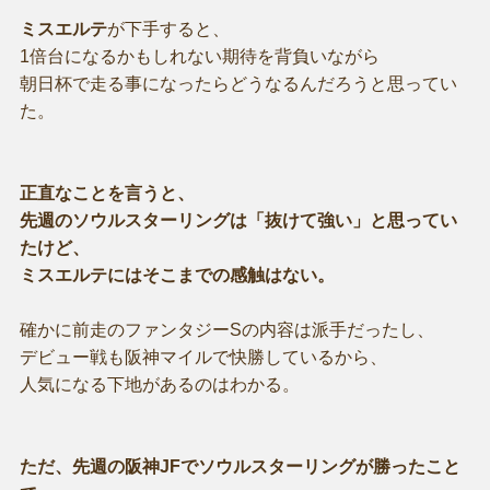
ミスエルテ
が下手すると、
1倍台になるかもしれない期待を背負いながら
朝日杯で走る事になったらどうなるんだろうと思ってい
た。
正直なことを言うと、
先週のソウルスターリングは「抜けて強い」と思ってい
たけど、
ミスエルテにはそこまでの感触はない。
確かに前走のファンタジーSの内容は派手だったし、
デビュー戦も阪神マイルで快勝しているから、
人気になる下地があるのはわかる。
ただ、先週の阪神JFでソウルスターリングが勝ったこと