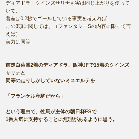
ディアドラ・クインズサリナも実は同じ上がりを使って
いて、
着差は0.2秒でゴールしている事実を考えれば、
この3頭に関しては、（ファンタジーSの内容に限って言
えば）
実力は同等。
前走白菊賞2着のディアドラ、阪神JFで15着のクインズ
サリナと
同等の走りしかしていないミスエルテを
「フランケル産駒だから」
という理由で、牡馬が主体の朝日杯FSで
1番人気に支持することに無理があるように思う。