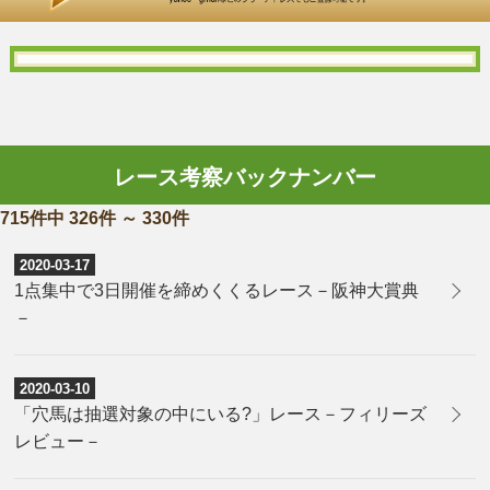
レース考察バックナンバー
715件中 326件 ～ 330件
2020-03-17
1点集中で3日開催を締めくくるレース－阪神大賞典
－
2020-03-10
「穴馬は抽選対象の中にいる?」レース－フィリーズ
レビュー－