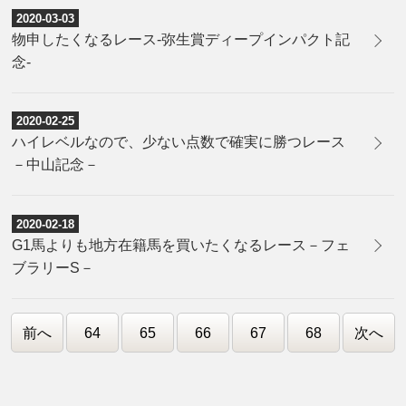
2020-03-03
物申したくなるレース-弥生賞ディープインパクト記
念-
2020-02-25
ハイレベルなので、少ない点数で確実に勝つレース
－中山記念－
2020-02-18
G1馬よりも地方在籍馬を買いたくなるレース－フェ
ブラリーS－
前へ
64
65
66
67
68
次へ