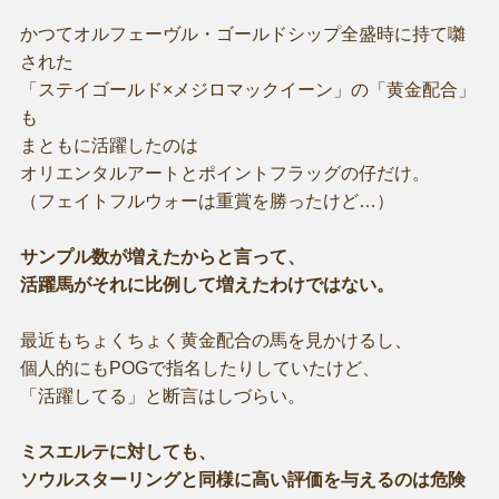
かつてオルフェーヴル・ゴールドシップ全盛時に持て囃
された
「ステイゴールド×メジロマックイーン」の「黄金配合」
も
まともに活躍したのは
オリエンタルアートとポイントフラッグの仔だけ。
（フェイトフルウォーは重賞を勝ったけど…）
サンプル数が増えたからと言って、
活躍馬がそれに比例して増えたわけではない。
最近もちょくちょく黄金配合の馬を見かけるし、
個人的にもPOGで指名したりしていたけど、
「活躍してる」と断言はしづらい。
ミスエルテに対しても、
ソウルスターリングと同様に高い評価を与えるのは危険