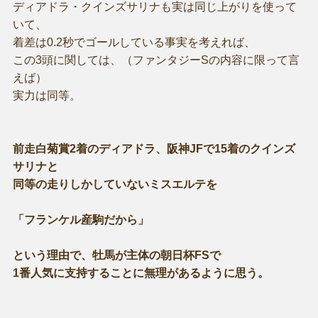
ディアドラ・クインズサリナも実は同じ上がりを使って
いて、
着差は0.2秒でゴールしている事実を考えれば、
この3頭に関しては、（ファンタジーSの内容に限って言
えば）
実力は同等。
前走白菊賞2着のディアドラ、阪神JFで15着のクインズ
サリナと
同等の走りしかしていないミスエルテを
「フランケル産駒だから」
という理由で、牡馬が主体の朝日杯FSで
1番人気に支持することに無理があるように思う。