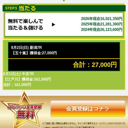
2026年現在16,021,350円
2025年現在21,281,300円
2024年現在26,123,600円
8月2日(日) 新潟7R
【五十嵐】獲得金:27,000円
合計：27,000円
8月1日(土) 中京7R
【江戸川】獲得金:161,000円
合計：161,000円
会員登録はコチラ