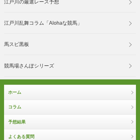
江戸川の厳選レース予想
江戸川乱舞コラム「Alohaな競馬」
馬スピ黒板
競馬場さんぽシリーズ
ホーム
コラム
予想結果
よくある質問