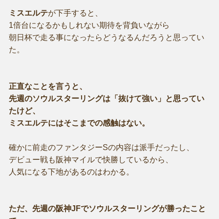
ミスエルテ
が下手すると、
1倍台になるかもしれない期待を背負いながら
朝日杯で走る事になったらどうなるんだろうと思ってい
た。
正直なことを言うと、
先週のソウルスターリングは「抜けて強い」と思ってい
たけど、
ミスエルテにはそこまでの感触はない。
確かに前走のファンタジーSの内容は派手だったし、
デビュー戦も阪神マイルで快勝しているから、
人気になる下地があるのはわかる。
ただ、先週の阪神JFでソウルスターリングが勝ったこと