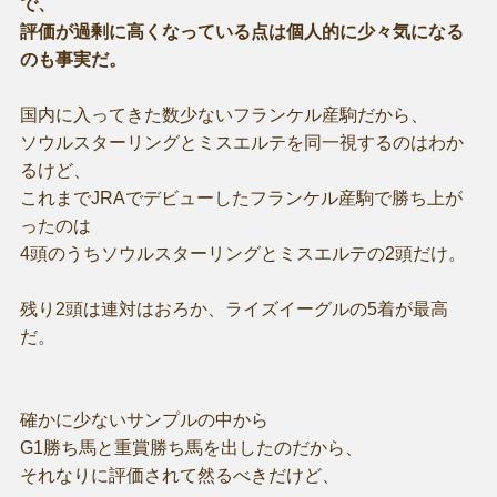
で、
評価が過剰に高くなっている点は個人的に少々気になる
のも事実だ。
国内に入ってきた数少ないフランケル産駒だから、
ソウルスターリングとミスエルテを同一視するのはわか
るけど、
これまでJRAでデビューしたフランケル産駒で勝ち上が
ったのは
4頭のうちソウルスターリングとミスエルテの2頭だけ。
残り2頭は連対はおろか、ライズイーグルの5着が最高
だ。
確かに少ないサンプルの中から
G1勝ち馬と重賞勝ち馬を出したのだから、
それなりに評価されて然るべきだけど、