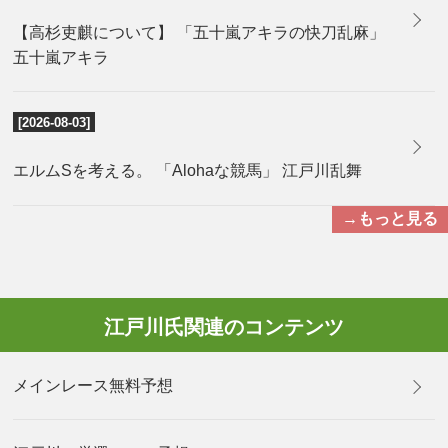
【高杉吏麒について】 「五十嵐アキラの快刀乱麻」
五十嵐アキラ
[2026-08-03]
エルムSを考える。 「Alohaな競馬」 江戸川乱舞
→もっと見る
江戸川氏関連のコンテンツ
メインレース無料予想