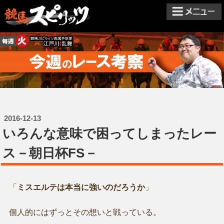
2016-12-13
いろんな意味で困ってしまったレー
ス－朝日杯FS－
「
ミスエルテは本当に強いのだろうか
」
個人的にはずっとその想いと戦っている。