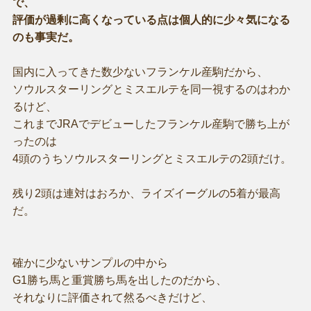
で、
評価が過剰に高くなっている点は個人的に少々気になる
のも事実だ。
国内に入ってきた数少ないフランケル産駒だから、
ソウルスターリングとミスエルテを同一視するのはわか
るけど、
これまでJRAでデビューしたフランケル産駒で勝ち上が
ったのは
4頭のうちソウルスターリングとミスエルテの2頭だけ。
残り2頭は連対はおろか、ライズイーグルの5着が最高
だ。
確かに少ないサンプルの中から
G1勝ち馬と重賞勝ち馬を出したのだから、
それなりに評価されて然るべきだけど、