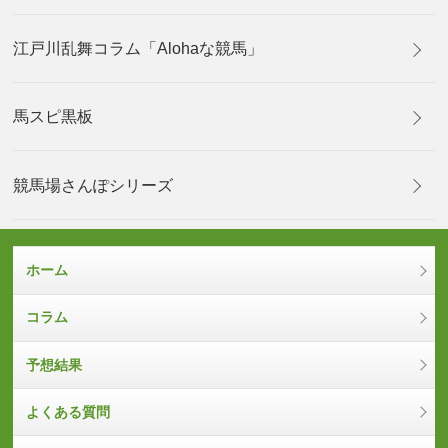
江戸川乱舞コラム「Alohaな競馬」
馬スピ黒板
競馬場さんぽシリーズ
ホーム
コラム
予想結果
よくある質問