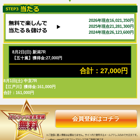
2026年現在16,021,350円
2025年現在21,281,300円
2024年現在26,123,600円
8月2日(日) 新潟7R
【五十嵐】獲得金:27,000円
合計：27,000円
8月1日(土) 中京7R
【江戸川】獲得金:161,000円
合計：161,000円
会員登録はコチラ