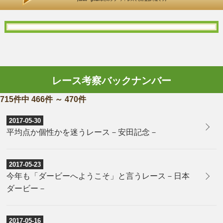
レース考察バックナンバー
715件中 466件 ～ 470件
2017-05-30
平均点か個性かを迷うレース－安田記念－
2017-05-23
今年も「ダービーへようこそ」と言うレース－日本
ダービー－
2017-05-16