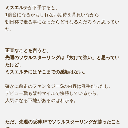
ミスエルテ
が下手すると、
1倍台になるかもしれない期待を背負いながら
朝日杯で走る事になったらどうなるんだろうと思ってい
た。
正直なことを言うと、
先週のソウルスターリングは「抜けて強い」と思ってい
たけど、
ミスエルテにはそこまでの感触はない。
確かに前走のファンタジーSの内容は派手だったし、
デビュー戦も阪神マイルで快勝しているから、
人気になる下地があるのはわかる。
ただ、先週の阪神JFでソウルスターリングが勝ったこと