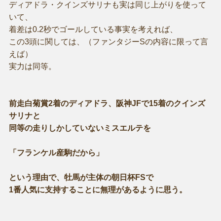
ディアドラ・クインズサリナも実は同じ上がりを使って
いて、
着差は0.2秒でゴールしている事実を考えれば、
この3頭に関しては、（ファンタジーSの内容に限って言
えば）
実力は同等。
前走白菊賞2着のディアドラ、阪神JFで15着のクインズ
サリナと
同等の走りしかしていないミスエルテを
「フランケル産駒だから」
という理由で、牡馬が主体の朝日杯FSで
1番人気に支持することに無理があるように思う。