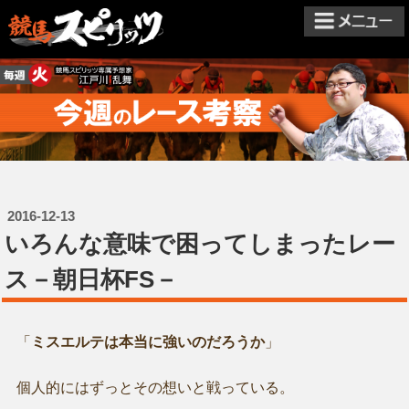
2016-12-13
いろんな意味で困ってしまったレー
ス－朝日杯FS－
「
ミスエルテは本当に強いのだろうか
」
個人的にはずっとその想いと戦っている。