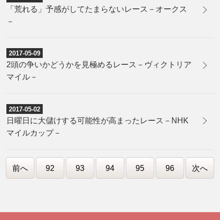
「荒れる」予感がしてたまらないレース－オークス
－
2017-05-09
2頭の争いかどうかを見極めるレース－ヴィクトリア
マイル－
2017-05-02
日曜日に大儲けする可能性が高まったレース－NHK
マイルカップ－
前へ
92
93
94
95
96
次へ