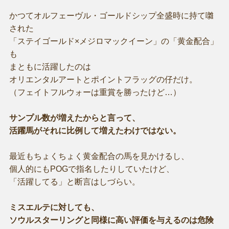
かつてオルフェーヴル・ゴールドシップ全盛時に持て囃
された
「ステイゴールド×メジロマックイーン」の「黄金配合」
も
まともに活躍したのは
オリエンタルアートとポイントフラッグの仔だけ。
（フェイトフルウォーは重賞を勝ったけど…）
サンプル数が増えたからと言って、
活躍馬がそれに比例して増えたわけではない。
最近もちょくちょく黄金配合の馬を見かけるし、
個人的にもPOGで指名したりしていたけど、
「活躍してる」と断言はしづらい。
ミスエルテに対しても、
ソウルスターリングと同様に高い評価を与えるのは危険