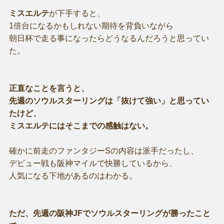
ミスエルテ
が下手すると、
1倍台になるかもしれない期待を背負いながら
朝日杯で走る事になったらどうなるんだろうと思ってい
た。
正直なことを言うと、
先週のソウルスターリングは「抜けて強い」と思ってい
たけど、
ミスエルテにはそこまでの感触はない。
確かに前走のファンタジーSの内容は派手だったし、
デビュー戦も阪神マイルで快勝しているから、
人気になる下地があるのはわかる。
ただ、先週の阪神JFでソウルスターリングが勝ったこと