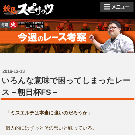
2016-12-13
いろんな意味で困ってしまったレー
ス－朝日杯FS－
「
ミスエルテは本当に強いのだろうか
」
個人的にはずっとその想いと戦っている。