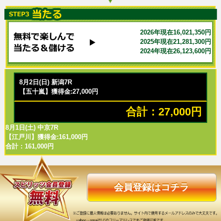
2026年現在16,021,350円
2025年現在21,281,300円
2024年現在26,123,600円
8月2日(日) 新潟7R
【五十嵐】獲得金:27,000円
合計：27,000円
8月1日(土) 中京7R
【江戸川】獲得金:161,000円
合計：161,000円
会員登録はコチラ