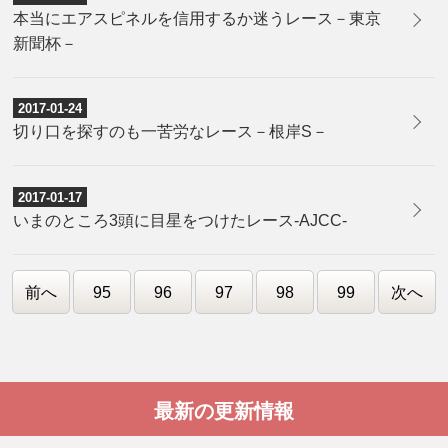
本当にエアスピネルを信用するか迷うレース－東京
新聞杯－
2017-01-24
切り口を探すのも一苦労なレース－根岸S－
2017-01-17
​いまのところ3頭に目星をつけたレース-AJCC-
前へ
95
96
97
98
99
次へ
最新の更新情報