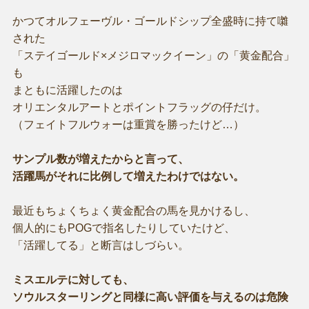
かつてオルフェーヴル・ゴールドシップ全盛時に持て囃
された
「ステイゴールド×メジロマックイーン」の「黄金配合」
も
まともに活躍したのは
オリエンタルアートとポイントフラッグの仔だけ。
（フェイトフルウォーは重賞を勝ったけど…）
サンプル数が増えたからと言って、
活躍馬がそれに比例して増えたわけではない。
最近もちょくちょく黄金配合の馬を見かけるし、
個人的にもPOGで指名したりしていたけど、
「活躍してる」と断言はしづらい。
ミスエルテに対しても、
ソウルスターリングと同様に高い評価を与えるのは危険