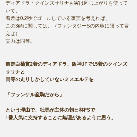
ディアドラ・クインズサリナも実は同じ上がりを使って
いて、
着差は0.2秒でゴールしている事実を考えれば、
この3頭に関しては、（ファンタジーSの内容に限って言
えば）
実力は同等。
前走白菊賞2着のディアドラ、阪神JFで15着のクインズ
サリナと
同等の走りしかしていないミスエルテを
「フランケル産駒だから」
という理由で、牡馬が主体の朝日杯FSで
1番人気に支持することに無理があるように思う。