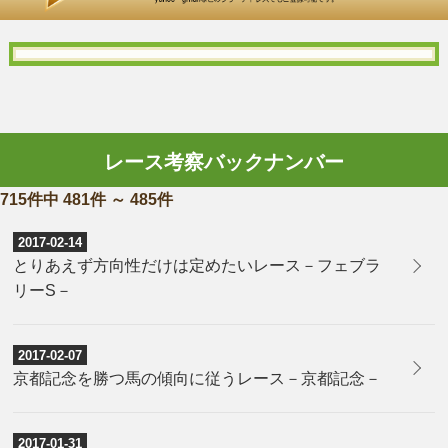
レース考察バックナンバー
715件中 481件 ～ 485件
2017-02-14
とりあえず方向性だけは定めたいレース－フェブラ
リーS－
2017-02-07
京都記念を勝つ馬の傾向に従うレース－京都記念－
2017-01-31