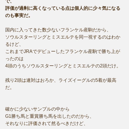
で、
評価が過剰に高くなっている点は個人的に少々気になる
のも事実だ。
国内に入ってきた数少ないフランケル産駒だから、
ソウルスターリングとミスエルテを同一視するのはわか
るけど、
これまでJRAでデビューしたフランケル産駒で勝ち上が
ったのは
4頭のうちソウルスターリングとミスエルテの2頭だけ。
残り2頭は連対はおろか、ライズイーグルの5着が最高
だ。
確かに少ないサンプルの中から
G1勝ち馬と重賞勝ち馬を出したのだから、
それなりに評価されて然るべきだけど、