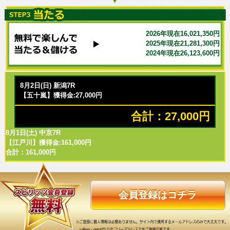
2026年現在16,021,350円
2025年現在21,281,300円
2024年現在26,123,600円
8月2日(日) 新潟7R
【五十嵐】獲得金:27,000円
合計：27,000円
8月1日(土) 中京7R
【江戸川】獲得金:161,000円
合計：161,000円
会員登録はコチラ