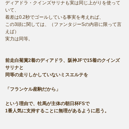
ディアドラ・クインズサリナも実は同じ上がりを使って
いて、
着差は0.2秒でゴールしている事実を考えれば、
この3頭に関しては、（ファンタジーSの内容に限って言
えば）
実力は同等。
前走白菊賞2着のディアドラ、阪神JFで15着のクインズ
サリナと
同等の走りしかしていないミスエルテを
「フランケル産駒だから」
という理由で、牡馬が主体の朝日杯FSで
1番人気に支持することに無理があるように思う。