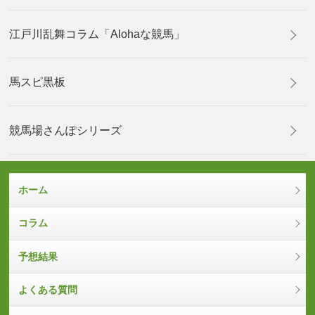
江戸川乱舞コラム「Alohaな競馬」
馬スピ黒板
競馬場さんぽシリーズ
ホーム
コラム
予想結果
よくある質問