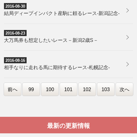
2016-08-30
結局ディープインパクト産駒に頼るレース-新潟記念-
2016-08-23
大万馬券も想定したいレース－新潟2歳S－
2016-08-16
相手なりに走れる馬に期待するレース-札幌記念-
前へ
99
100
101
102
103
次へ
最新の更新情報