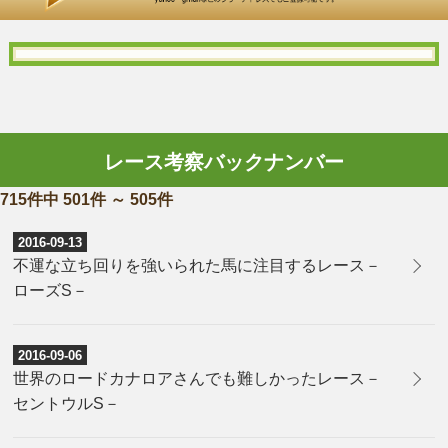
レース考察バックナンバー
715件中 501件 ～ 505件
2016-09-13
​不運な立ち回りを強いられた馬に注目するレース－
ローズS－
2016-09-06
世界のロードカナロアさんでも難しかったレース－
セントウルS－