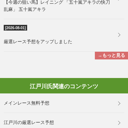
【今週の狙い馬】レイニング 「五十嵐アキラの快刀
乱麻」 五十嵐アキラ
[2026-08-01]
厳選レース予想をアップしました
→もっと見る
江戸川氏関連のコンテンツ
メインレース無料予想
江戸川の厳選レース予想