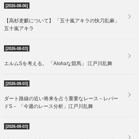
[2026-08-06]
【高杉吏麒について】 「五十嵐アキラの快刀乱麻」
五十嵐アキラ
[2026-08-03]
エルムSを考える。 「Alohaな競馬」 江戸川乱舞
[2026-08-03]
ダート路線の近い将来を占う重要なレース－レパー
ドS－ 「今週のレース分析」江戸川乱舞
[2026-08-03]