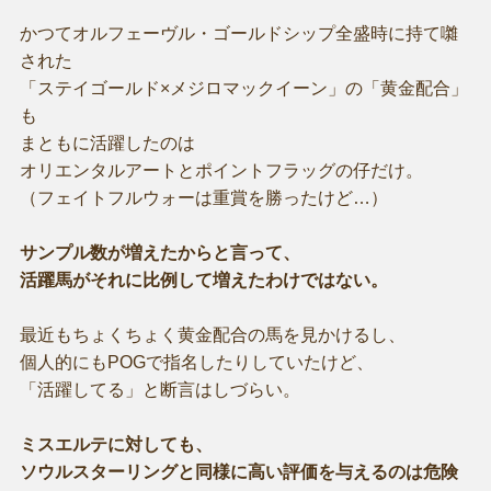
かつてオルフェーヴル・ゴールドシップ全盛時に持て囃
された
「ステイゴールド×メジロマックイーン」の「黄金配合」
も
まともに活躍したのは
オリエンタルアートとポイントフラッグの仔だけ。
（フェイトフルウォーは重賞を勝ったけど…）
サンプル数が増えたからと言って、
活躍馬がそれに比例して増えたわけではない。
最近もちょくちょく黄金配合の馬を見かけるし、
個人的にもPOGで指名したりしていたけど、
「活躍してる」と断言はしづらい。
ミスエルテに対しても、
ソウルスターリングと同様に高い評価を与えるのは危険