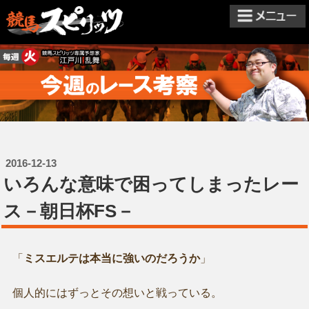
2016-12-13
いろんな意味で困ってしまったレー
ス－朝日杯FS－
「
ミスエルテは本当に強いのだろうか
」
個人的にはずっとその想いと戦っている。