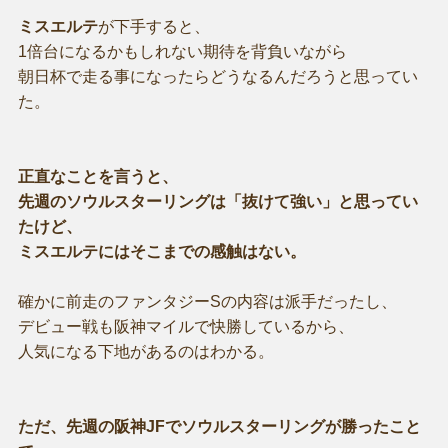
ミスエルテ
が下手すると、
1倍台になるかもしれない期待を背負いながら
朝日杯で走る事になったらどうなるんだろうと思ってい
た。
正直なことを言うと、
先週のソウルスターリングは「抜けて強い」と思ってい
たけど、
ミスエルテにはそこまでの感触はない。
確かに前走のファンタジーSの内容は派手だったし、
デビュー戦も阪神マイルで快勝しているから、
人気になる下地があるのはわかる。
ただ、先週の阪神JFでソウルスターリングが勝ったこと