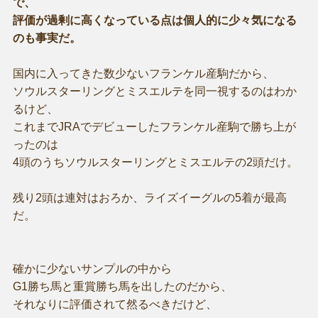
で、
評価が過剰に高くなっている点は個人的に少々気になる
のも事実だ。
国内に入ってきた数少ないフランケル産駒だから、
ソウルスターリングとミスエルテを同一視するのはわか
るけど、
これまでJRAでデビューしたフランケル産駒で勝ち上が
ったのは
4頭のうちソウルスターリングとミスエルテの2頭だけ。
残り2頭は連対はおろか、ライズイーグルの5着が最高
だ。
確かに少ないサンプルの中から
G1勝ち馬と重賞勝ち馬を出したのだから、
それなりに評価されて然るべきだけど、