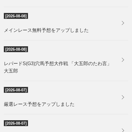
[2026-08-08]
メインレース無料予想をアップしました
[2026-08-08]
レパードS(G3)穴馬予想大作戦 「大五郎のたわ言」
大五郎
[2026-08-07]
厳選レース予想をアップしました
[2026-08-07]