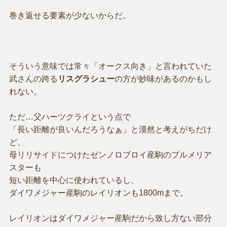
巻き返せる要素が少ないからだ。
そういう意味では常々「オークス向き」と言われていた
武さんの跨る
リスグラシュー
の方が妙味があるのかもし
れない。
ただ…父ハーツクライという点で
「長い距離が良いんだろうなぁ」と漠然と考えがちだけ
ど、
母リリサイドにつけたゼンノロブロイ産駒のプルメリア
スターも
短い距離を中心に使われているし、
ダイワメジャー産駒のレイリオンも1800mまで。
レイリオンはダイワメジャー産駒だから致し方ない部分