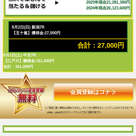
2025年現在21,281,300円
2024年現在26,123,600円
8月2日(日) 新潟7R
【五十嵐】獲得金:27,000円
合計：27,000円
8月1日(土) 中京7R
【江戸川】獲得金:161,000円
合計：161,000円
会員登録はコチラ