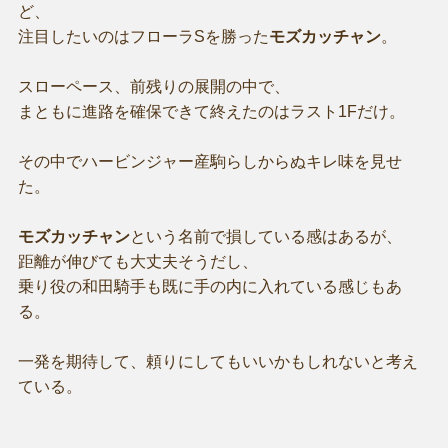
ど、
注目したいのはフローラSを勝った
モズカッチャン
。
スローペース、前残りの展開の中で、
まともに進路を確保できて終えたのはラスト1Fだけ。
その中でハービンジャー産駒らしからぬキレ味を見せ
た。
モズカッチャン
という名前で損している感はあるが、
距離が伸びても大丈夫そうだし、
乗り役の和田騎手も既に手の内に入れている感じもあ
る。
一発を期待して、頼りにしてもいいかもしれないと考え
ている。