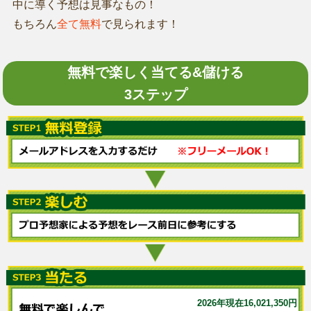
中に導く予想は見事なもの！
もちろん
全て無料
で見られます！
無料で楽しく当てる&儲ける
3ステップ
2026年現在16,021,350円