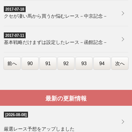
2017-07-18
クセが凄い馬から買うか悩むレース－中京記念－
2017-07-11
基本戦略だけまずは設定したレース－函館記念－
前へ
90
91
92
93
94
次へ
最新の更新情報
[2026-08-08]
厳選レース予想をアップしました