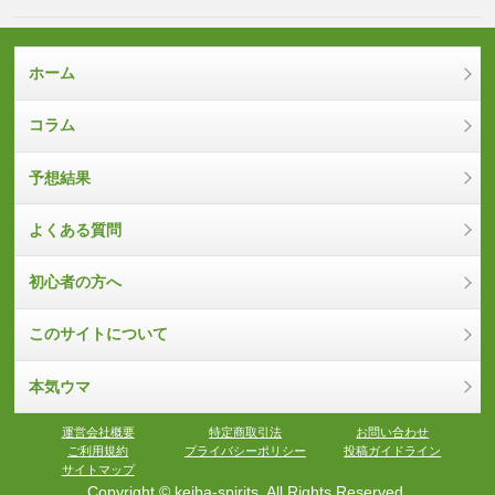
ホーム
コラム
予想結果
よくある質問
初心者の方へ
このサイトについて
本気ウマ
運営会社概要
特定商取引法
お問い合わせ
ご利用規約
プライバシーポリシー
投稿ガイドライン
サイトマップ
Copyright © keiba-spirits. All Rights Reserved.