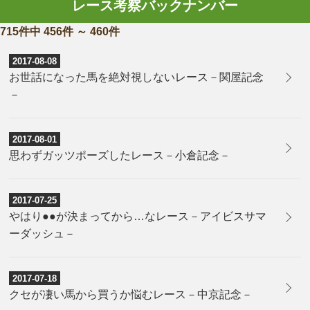
レース考察バックナンバー
715件中 456件 ～ 460件
2017-08-08
お世話になった馬を絶対視しないレース－関屋記念
－
2017-08-01
思わずガッツポーズしたレース－小倉記念－
2017-07-25
やはり●●が決まってから…なレース－アイビスサマ
ーダッシュ－
2017-07-18
クセが凄い馬から買うか悩むレース－中京記念－