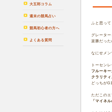
大五郎コラム
週末の競馬占い
ふと思って
競馬初心者の方へ
グレーター
よくある質問
楽勝だった
なにせメン
トーセンレ
フルーキー
クラリティ
どっちがG
ただこのエ
「マイネル