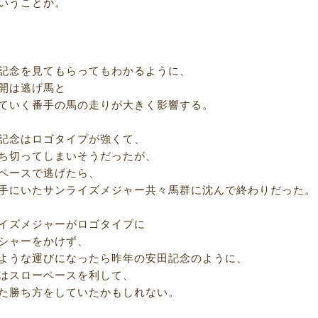
いうことか。
記念を見てもらってもわかるように、
開は逃げ馬と
ていく番手の馬の走りが大きく影響する。
記念はロゴタイプが強くて、
ち切ってしまいそうだったが、
ペースで逃げたら、
手にいたサンライズメジャー共々馬群に沈んで終わりだった。
イズメジャーがロゴタイプに
シャーをかけず、
ような運びになったら昨年の安田記念のように、
はスローペースを利して、
た勝ち方をしていたかもしれない。