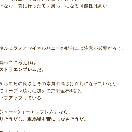
ばなお「前に行ったモン勝ち」になる可能性は高い。
・・
ネルミラノ
と
マイネルハニー
の動向には注意が必要だろう。
真っ当に考えれば、
ストラエンブレム
だ。
から血統の良さとその素質の高さは評判になっていたが、
てオープン勝ちに加えて京都金杯4着と、
ップアップしている。
ジャー×ウォーエンブレム」なら、
りそうだし、重馬場も苦にしなさそうだ。