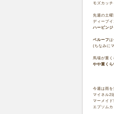
モズカッチ
先週の土曜
ディープイ
ハービンジ
ベルーフ
は
(ちなみに
馬場が重く
やや重くら
今週は雨を
マイネル2
マーメイド
エプソムカ