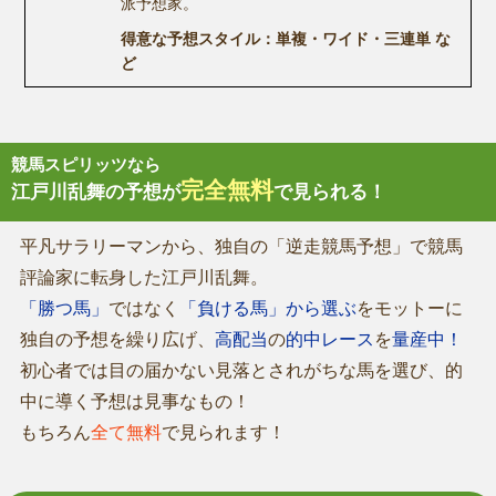
派予想家。
得意な予想スタイル：単複・ワイド・三連単 な
ど
競馬スピリッツなら
完全無料
江戸川乱舞の予想が
で見られる！
平凡サラリーマンから、独自の「逆走競馬予想」で競馬
評論家に転身した江戸川乱舞。
「勝つ馬」
ではなく
「負ける馬」から選ぶ
をモットーに
独自の予想を繰り広げ、
高配当
の
的中レース
を
量産中！
初心者では目の届かない見落とされがちな馬を選び、的
中に導く予想は見事なもの！
もちろん
全て無料
で見られます！