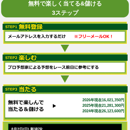
無料で楽しく当てる&儲ける
3ステップ
2026年現在16,021,350円
2025年現在21,281,300円
2024年現在26,123,600円
8月2日(日) 新潟7R