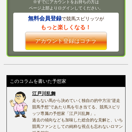
※すでにアカウントをお持ちの方は
ページ上部よりログインしてください。
無料会員登録
で競馬スピリッツが
もっと楽しくなる！
アカウント登録はコチラ
このコラムを書いた予想家
江戸川乱舞
走らない馬から決めていく独自の的中方法“逆走
競馬予想”であたり馬を引き当てる、競馬スピリ
ッツ専属の予想家「江戸川乱舞」。
過去の傾向なども加味した総合的な見解と、いち
競馬ファンとしての純粋な視点も忘れないロマン