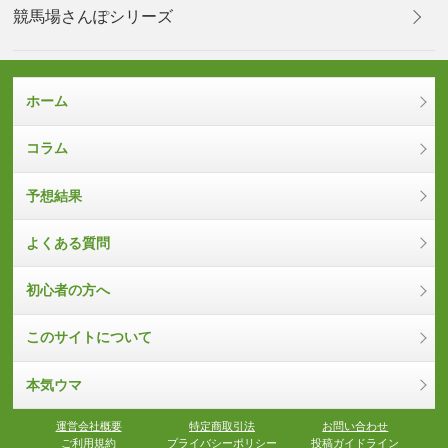
競馬場さんぽシリーズ
ホーム
コラム
予想結果
よくある質問
初心者の方へ
このサイトについて
本気ウマ
運営会社概要
特定商取引法
お問い合わせ
ご利用規約
プライバシーポリシー
投稿ガイドライン