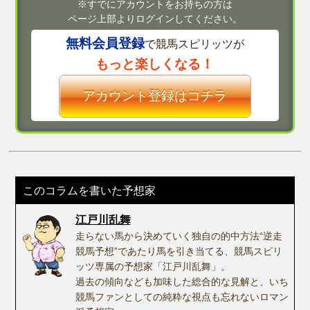
※すでにアカウントをお持ちの方は
ページ上部よりログインしてください。
無料会員登録
で競馬スピリッツが
もっと楽しくなる！
アカウント登録はコチラ
このコラムを書いた予想家
江戸川乱舞
走らない馬から決めていく独自の的中方法“逆走
競馬予想”であたり馬を引き当てる、競馬スピリ
ッツ専属の予想家「江戸川乱舞」。
過去の傾向なども加味した総合的な見解と、いち
競馬ファンとしての純粋な視点も忘れないロマン