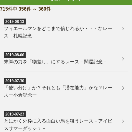
715件中 356件 ～ 360件
2019-08-13
フィエールマンをどこまで信じれるか・・・なレー
ス－札幌記念－
2019-08-06
末脚の力を「物差し」にするレース－関屋記念－
2019-07-30
「使い分け」か？それとも「潜在能力」かな？レー
スー小倉記念ー
2019-07-23
とにかく外枠に入る面白い馬を狙うレース－アイビ
スサマーダッシュ－