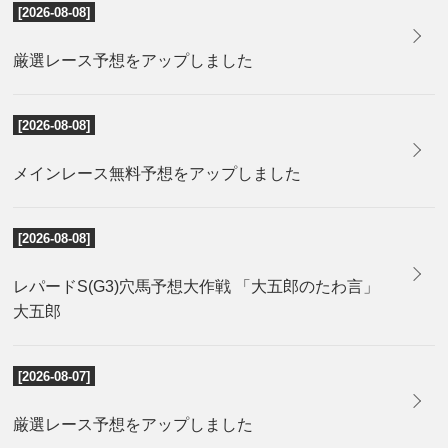
[2026-08-08]
厳選レース予想をアップしました
[2026-08-08]
メインレース無料予想をアップしました
[2026-08-08]
レパードS(G3)穴馬予想大作戦 「大五郎のたわ言」
大五郎
[2026-08-07]
厳選レース予想をアップしました