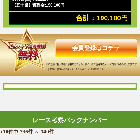
【五十嵐】獲得金:190,100円
合計：190,100円
会員登録はコチラ
レース考察バックナンバー
716件中 336件 ～ 340件