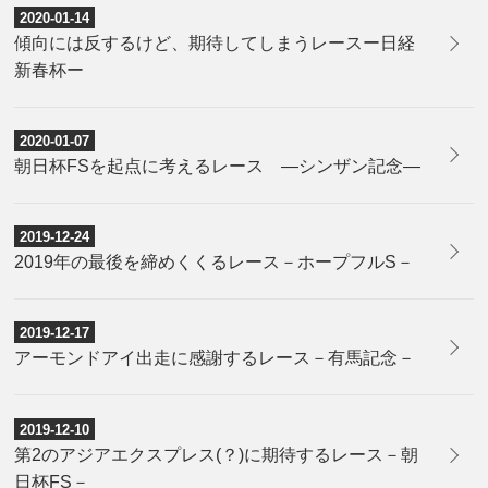
2020-01-14
傾向には反するけど、期待してしまうレースー日経
新春杯ー
2020-01-07
朝日杯FSを起点に考えるレース ―シンザン記念―
2019-12-24
2019年の最後を締めくくるレース－ホープフルS－
2019-12-17
アーモンドアイ出走に感謝するレース－有馬記念－
2019-12-10
第2のアジアエクスプレス(？)に期待するレース－朝
日杯FS－