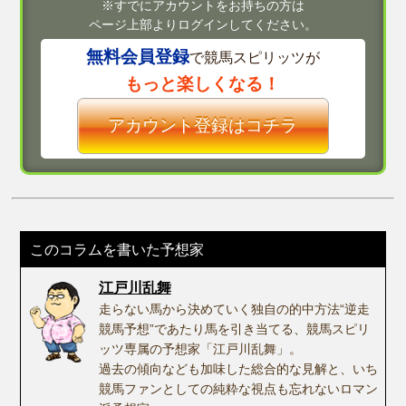
※すでにアカウントをお持ちの方は
ページ上部よりログインしてください。
無料会員登録
で競馬スピリッツが
もっと楽しくなる！
アカウント登録はコチラ
このコラムを書いた予想家
江戸川乱舞
走らない馬から決めていく独自の的中方法“逆走
競馬予想”であたり馬を引き当てる、競馬スピリ
ッツ専属の予想家「江戸川乱舞」。
過去の傾向なども加味した総合的な見解と、いち
競馬ファンとしての純粋な視点も忘れないロマン