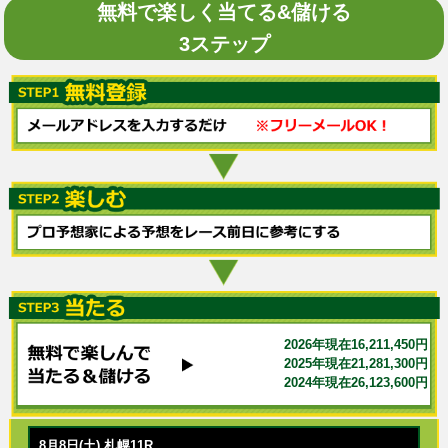
無料で楽しく当てる&儲ける
3ステップ
2026年現在16,211,450円
2025年現在21,281,300円
2024年現在26,123,600円
8月8日(土) 札幌11R