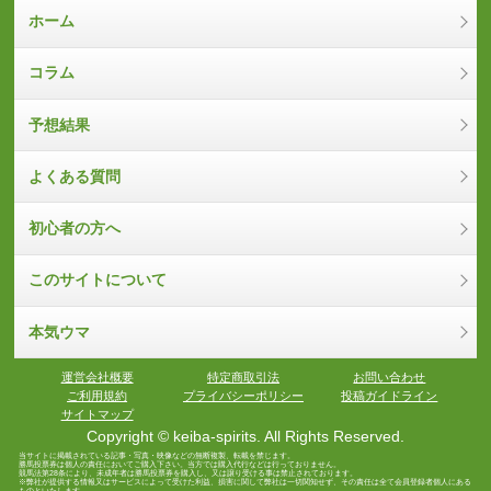
ホーム
コラム
予想結果
よくある質問
初心者の方へ
このサイトについて
本気ウマ
運営会社概要
特定商取引法
お問い合わせ
ご利用規約
プライバシーポリシー
投稿ガイドライン
サイトマップ
Copyright © keiba-spirits. All Rights Reserved.
当サイトに掲載されている記事・写真・映像などの無断複製、転載を禁じます。
勝馬投票券は個人の責任においてご購入下さい。当方では購入代行などは行っておりません。
競馬法第28条により、未成年者は勝馬投票券を購入し、又は譲り受ける事は禁止されております。
※弊社が提供する情報又はサービスによって受けた利益、損害に関して弊社は一切関知せず、その責任は全て会員登録者個人にある
ものといたします。