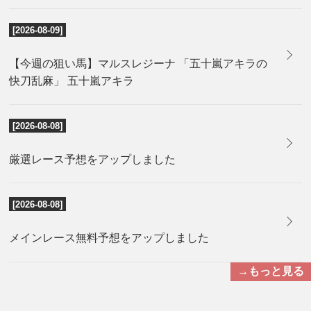
[2026-08-09]
【今週の狙い馬】マルスレジーナ 「五十嵐アキラの
快刀乱麻」 五十嵐アキラ
[2026-08-08]
厳選レース予想をアップしました
[2026-08-08]
メインレース無料予想をアップしました
→もっと見る