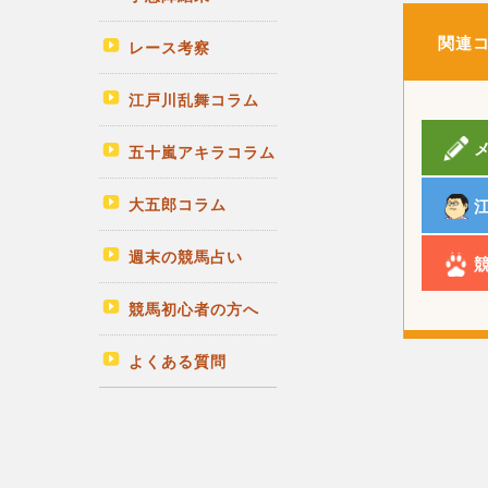
関連
レース考察
江戸川乱舞コラム
五十嵐アキラコラム
大五郎コラム
週末の競馬占い
競馬初心者の方へ
よくある質問