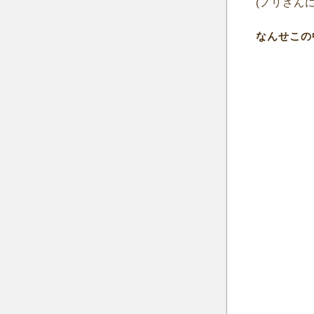
(ノリさん
なんせこの