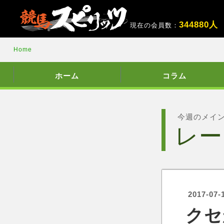
3
4
4
8
8
0
人
現在の会員数：
Home
ホーム
コラム
今週のメイ
レー
2017-07-
クセ