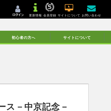
更新情報
会員登録
サイトについて
お問い合わせ
初心者の方へ
サイトについて
ース－中京記念－