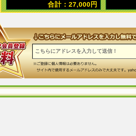
合計：27,000円