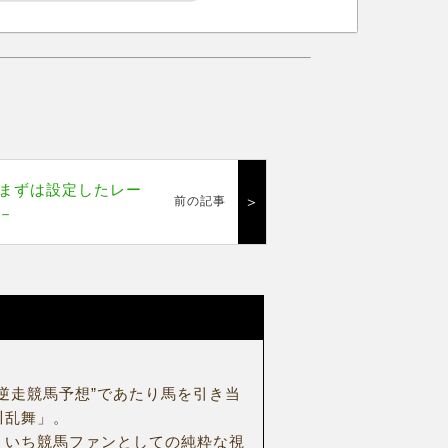
まずは設定したレー
＞
前の記事
－
逆走競馬予想”であたり馬を引き当
川乱舞」。
、いち競馬ファンとしての純粋な視