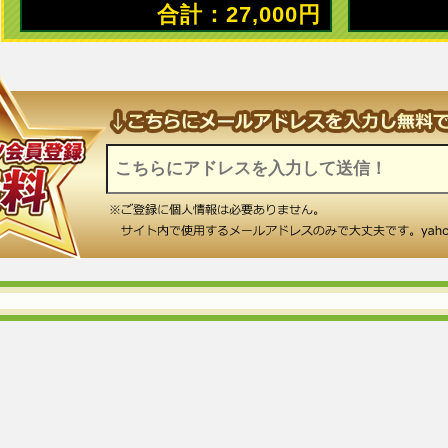
合計：27,000円