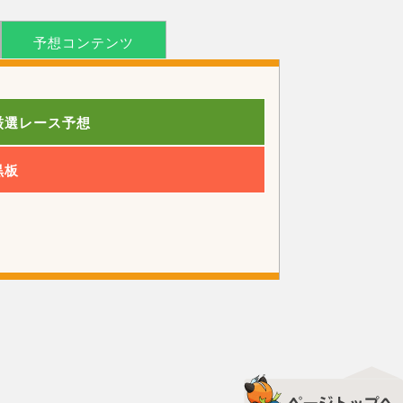
予想コンテンツ
厳選レース予想
黒板