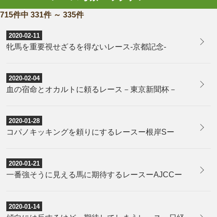
715件中 331件 ～ 335件
2020-02-11
牝馬を重要視せざるを得ないレース-京都記念-
2020-02-04
血の宿命とオカルトに頼るレース－東京新聞杯－
2020-01-28
コパノキッキングを頼りにするレースー根岸Sー
2020-01-21
一番強そうに見える馬に期待するレースーAJCCー
2020-01-14