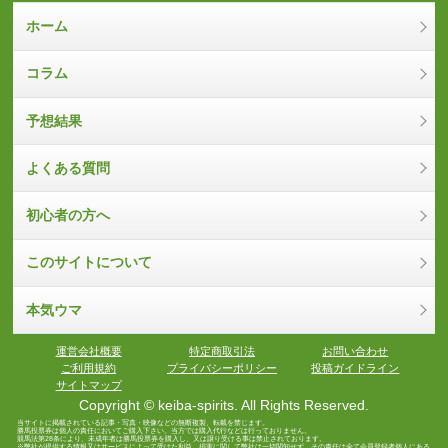
ホーム
コラム
予想結果
よくある質問
初心者の方へ
このサイトについて
本気ウマ
運営会社概要
特定商取引法
お問い合わせ
ご利用規約
プライバシーポリシー
投稿ガイドライン
サイトマップ
Copyright © keiba-spirits. All Rights Reserved.
当サイトに掲載されている記事・写真・映像などの無断複製、転載を禁じます。
勝馬投票券は個人の責任においてご購入下さい。当方では購入代行などは行っておりません。
競馬法第28条により、未成年者は勝馬投票券を購入し、又は譲り受ける事は禁止されております。
※弊社が提供する情報又はサービスによって受けた利益、損害に関して弊社は一切関知せず、その責任は全て会員登録者個人にある