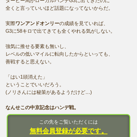
ダービー馬がローカルハンデG3に出てきたのに
全くと言っていいほど話題になってないからだ。
実際
ワンアンドオンリー
の成績を見ていれば、
G3に58キロで出てきても全くやれる気がしない。
強気に推せる要素も無いし、
レベルの低いマイルに転向したからといっても、
善戦すると思えない。
「はい1頭消えた」
ということでいいだろう。
(ノリさんには秘策があるようだけど…)
なんせこの中京記念はハンデ戦。
この先をご覧いただくには
無料会員登録が必要です。