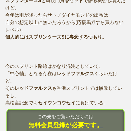
スプリンターズS
と凱旋門賞をセットで語る機会も増えた
けど、
今年は雨が降ったらサトノダイヤモンドの出番は
自分の想定以上に無いだろうから(応援馬券すら買わない
レベル)、
個人的にはスプリンターズSに専念するつもり。
今のスプリント路線はかなり混沌としていて、
「中心軸」となる存在は
レッドファルクス
くらいだけ
ど、
その
レッドファルクス
も香港スプリントでは惨敗してい
るし、
高松宮記念でも
セイウンコウセイ
に負けている。
この先をご覧いただくには
無料会員登録が必要です。