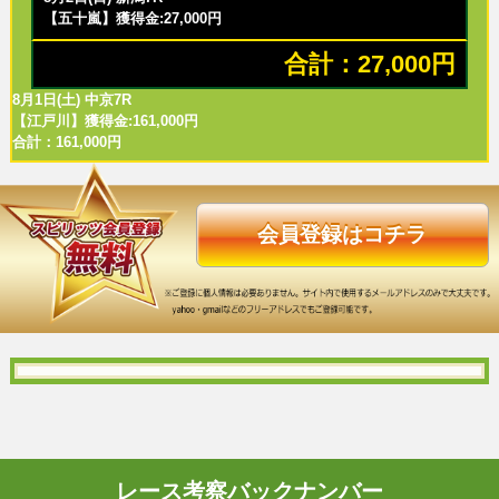
【五十嵐】獲得金:27,000円
合計：27,000円
8月1日(土) 中京7R
【江戸川】獲得金:161,000円
合計：161,000円
会員登録はコチラ
レース考察バックナンバー