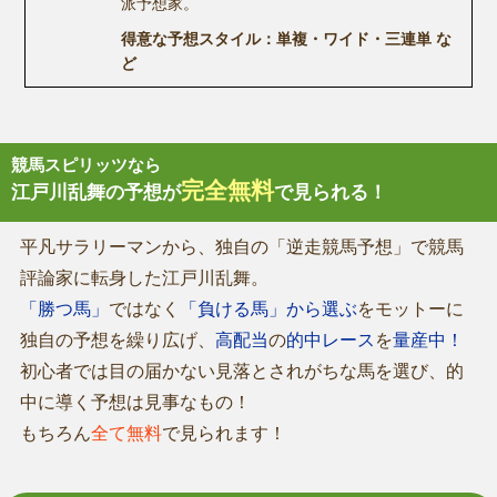
派予想家。
得意な予想スタイル：単複・ワイド・三連単 な
ど
競馬スピリッツなら
完全無料
江戸川乱舞の予想が
で見られる！
平凡サラリーマンから、独自の「逆走競馬予想」で競馬
評論家に転身した江戸川乱舞。
「勝つ馬」
ではなく
「負ける馬」から選ぶ
をモットーに
独自の予想を繰り広げ、
高配当
の
的中レース
を
量産中！
初心者では目の届かない見落とされがちな馬を選び、的
中に導く予想は見事なもの！
もちろん
全て無料
で見られます！