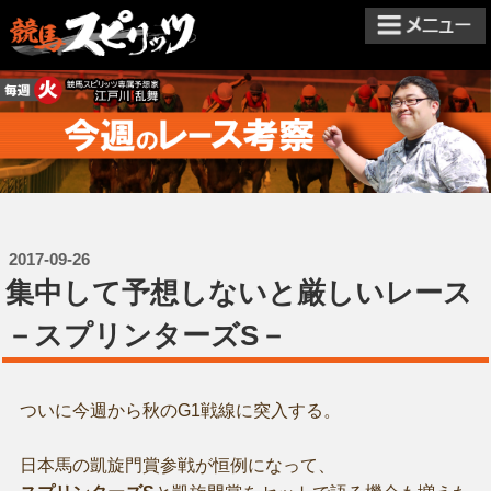
2017-09-26
集中して予想しないと厳しいレース
－スプリンターズS－
ついに今週から秋のG1戦線に突入する。
日本馬の凱旋門賞参戦が恒例になって、