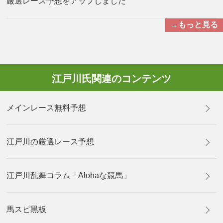
厳選レース予想をアップしました
→もっと見る
江戸川氏関連のコンテンツ
メインレース無料予想
江戸川の厳選レース予想
江戸川乱舞コラム「Alohaな競馬」
馬スピ黒板