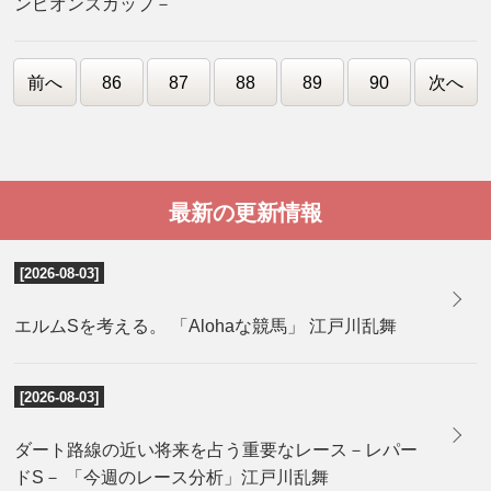
ンピオンズカップ－
前へ
86
87
88
89
90
次へ
最新の更新情報
[2026-08-03]
エルムSを考える。 「Alohaな競馬」 江戸川乱舞
[2026-08-03]
ダート路線の近い将来を占う重要なレース－レパー
ドS－ 「今週のレース分析」江戸川乱舞