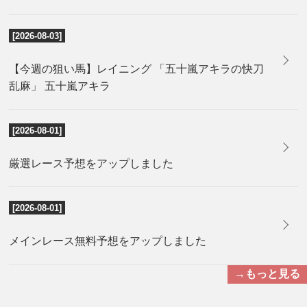
[2026-08-03]
【今週の狙い馬】レイニング 「五十嵐アキラの快刀
乱麻」 五十嵐アキラ
[2026-08-01]
厳選レース予想をアップしました
[2026-08-01]
メインレース無料予想をアップしました
→もっと見る