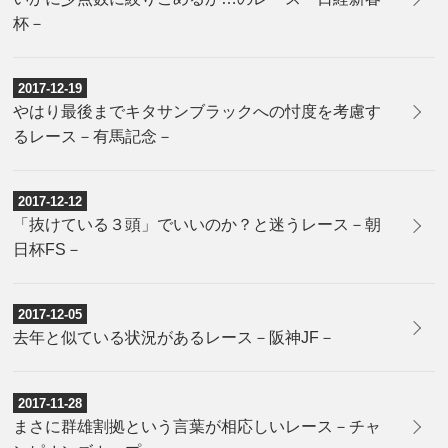
杯－
2017-12-19
やはり最後までキタサンブラックへの忖度を考慮す
るレース－有馬記念－
2017-12-12
「抜けている３頭」でいいのか？と迷うレース－朝
日杯FS－
2017-12-05
去年と似ている状況があるレース－阪神JF－
2017-11-28
まさに群雄割拠という言葉が相応しいレース－チャ