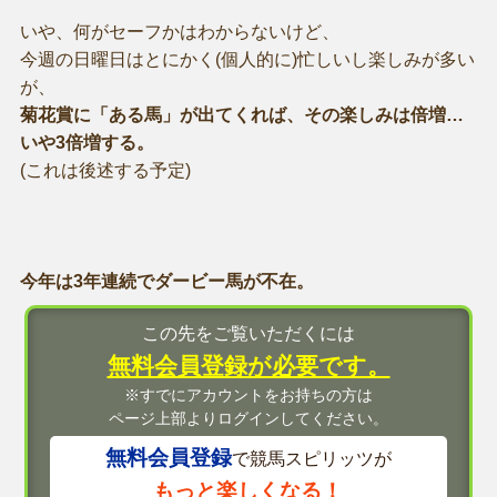
いや、何がセーフかはわからないけど、
今週の日曜日はとにかく(個人的に)忙しいし楽しみが多い
が、
菊花賞に「ある馬」が出てくれば、その楽しみは倍増…
いや3倍増する。
(これは後述する予定)
今年は3年連続でダービー馬が不在。
この先をご覧いただくには
無料会員登録が必要です。
※すでにアカウントをお持ちの方は
ページ上部よりログインしてください。
無料会員登録
で競馬スピリッツが
もっと楽しくなる！