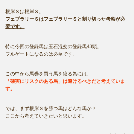
根岸Ｓは根岸Ｓ。
フェブラリーＳはフェブラリーＳと割り切った考察が必
要です。
特に今回の登録馬は玉石混交の登録馬43頭。
フルゲートになるのは必至です。
この中から馬券を買う馬を絞る為には、
「確実にリスクのある馬」は避けるべきだと考えていま
す。
では、まず根岸Ｓを勝つ馬はどんな馬か？
ここから考えていきたいと思います。