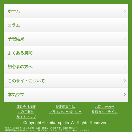
ホーム
コラム
予想結果
よくある質問
初心者の方へ
このサイトについて
本気ウマ
運営会社概要
特定商取引法
お問い合わせ
ご利用規約
プライバシーポリシー
投稿ガイドライン
サイトマップ
Copyright © keiba-spirits. All Rights Reserved.
当サイトに掲載されている記事・写真・映像などの無断複製、転載を禁じます。
勝馬投票券は個人の責任においてご購入下さい。当方では購入代行などは行っておりません。