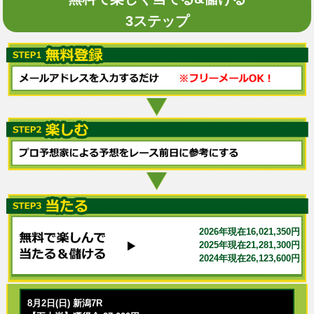
3ステップ
2026年現在16,021,350円
2025年現在21,281,300円
2024年現在26,123,600円
8月2日(日) 新潟7R