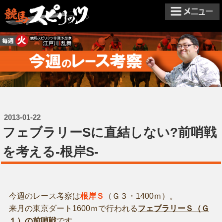
2013-01-22
フェブラリーSに直結しない?前哨戦
を考える-根岸S-
今週のレース考察は
根岸Ｓ
（Ｇ３・1400ｍ）。
来月の東京ダート1600ｍで行われる
フェブラリーＳ（Ｇ
１）の前哨戦
です。