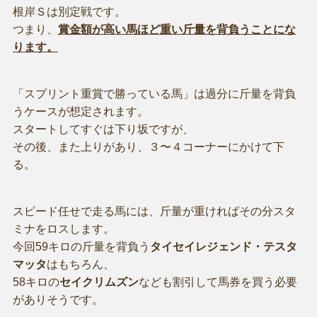
根岸Ｓは別定戦です。
つまり、
賞金額が高い馬ほど重い斤量を背負うことにな
ります。
「スプリント重賞で勝っている馬」は過分に斤量を背負
うケースが想定されます。
スタートしてすぐは下り坂ですが、
その後、また上りがあり、３〜４コーナーにかけて下
る。
スピード任せで走る馬には、斤量が重ければその分スタ
ミナをロスします。
今回59キロの斤量を背負う
タイセイレジェンド・テスタ
マッタ
はもちろん、
58キロの
セイクリムズン
なども割引して馬券を買う必要
がありそうです。