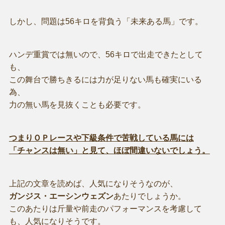
しかし、問題は56キロを背負う「未来ある馬」です。
ハンデ重賞では無いので、56キロで出走できたとして
も、
この舞台で勝ちきるには力が足りない馬も確実にいる
為、
力の無い馬を見抜くことも必要です。
つまりＯＰレースや下級条件で苦戦している馬には
「チャンスは無い」と見て、ほぼ間違いないでしょう。
上記の文章を読めば、人気になりそうなのが、
ガンジス・エーシンウェズン
あたりでしょうか。
このあたりは斤量や前走のパフォーマンスを考慮して
も、人気になりそうです。