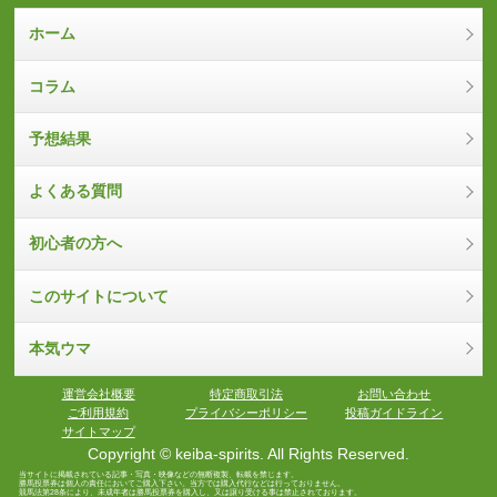
ホーム
コラム
予想結果
よくある質問
初心者の方へ
このサイトについて
本気ウマ
運営会社概要
特定商取引法
お問い合わせ
ご利用規約
プライバシーポリシー
投稿ガイドライン
サイトマップ
Copyright © keiba-spirits. All Rights Reserved.
当サイトに掲載されている記事・写真・映像などの無断複製、転載を禁じます。
勝馬投票券は個人の責任においてご購入下さい。当方では購入代行などは行っておりません。
競馬法第28条により、未成年者は勝馬投票券を購入し、又は譲り受ける事は禁止されております。