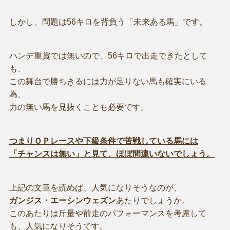
しかし、問題は56キロを背負う「未来ある馬」です。
ハンデ重賞では無いので、56キロで出走できたとして
も、
この舞台で勝ちきるには力が足りない馬も確実にいる
為、
力の無い馬を見抜くことも必要です。
つまりＯＰレースや下級条件で苦戦している馬には
「チャンスは無い」と見て、ほぼ間違いないでしょう。
上記の文章を読めば、人気になりそうなのが、
ガンジス・エーシンウェズン
あたりでしょうか。
このあたりは斤量や前走のパフォーマンスを考慮して
も、人気になりそうです。