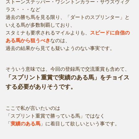
ストーンステッパー・ワシントンカラー・サウズヴィグ
ラス・・・など
過去の勝ち馬を見る限り、「ダートのスプリンター」と
いえる馬が多数制覇しており、
スタミナも要求されるマイルよりも、
スピードに自信の
ある馬から狙うべき
なのは、
過去の結果から見ても疑いようのない事実です。
そういう意味では、今回の登録馬で交流重賞も含めて、
「スプリント重賞で実績のある馬」をチョイス
する必要がありそうです。
ここで私が言いたいのは
「スプリント重賞で勝っている馬」ではなく
「
実績のある馬
」に着目して欲しいという事です。