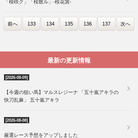
「桜咲ク」「桜散ル」-桜花賞-
前へ
133
134
135
136
137
次へ
最新の更新情報
[2026-08-09]
【今週の狙い馬】マルスレジーナ 「五十嵐アキラの
快刀乱麻」 五十嵐アキラ
[2026-08-08]
厳選レース予想をアップしました