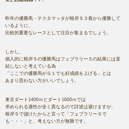
昨年の優勝馬・テスタマッタが根岸Ｓ３着から優勝して
いるように、
比較的重要なレースとして注目が集まるでしょう。
しかし、
個人的に根岸Ｓの優勝馬はフェブラリーＳの結果には直
結しないと考えている為
「ここでの優勝馬がＧ１でも好成績を上げる」とは
あまり思わない方がいいでしょう。
東京ダート1400ｍとダート1600ｍでは
求められる適性が全く異なるので詳述は避けますが、
根岸Ｓで儲けたからと言って「フェブラリーＳで
も・・・」と、考えない方が無難です。