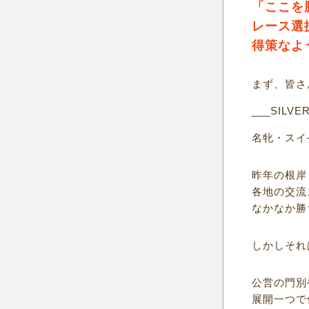
「ここを
レース選
得策なよ
まず、皆さ
___SILVE
名牝・スイ
昨年の根岸
各地の交流
なかなか勝
しかしそれ
公営の門別
展開一つで