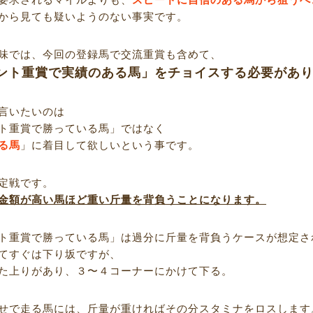
から見ても疑いようのない事実です。
味では、今回の登録馬で交流重賞も含めて、
ント重賞で実績のある馬」をチョイスする必要があ
言いたいのは
ト重賞で勝っている馬」ではなく
る馬
」に着目して欲しいという事です。
定戦です。
金額が高い馬ほど重い斤量を背負うことになります。
ト重賞で勝っている馬」は過分に斤量を背負うケースが想定さ
てすぐは下り坂ですが、
た上りがあり、３〜４コーナーにかけて下る。
せで走る馬には、斤量が重ければその分スタミナをロスします