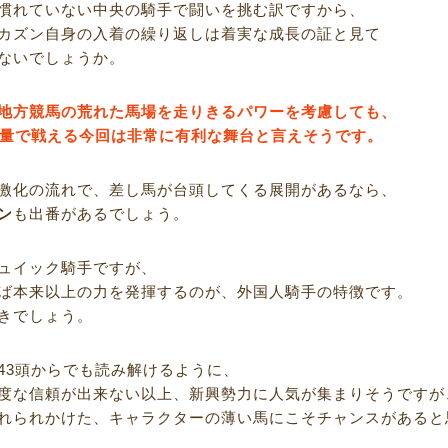
慣れていない中央の騎手で闘いを挑む訳ですから、
カズン自身の入着の繰り返しは着実な成長の証と見て
ないでしょうか。
地方競馬の荒れた馬場を走りきるパワーを考慮しても、
斤量で戦える今回は非常に有利な舞台と言えそうです。
激化の流れで、差し馬が台頭してくる展開があるなら、
ン
も出番があるでしょう。
ュイック騎手ですが、
ば本来以上の力を発揮するのが、外国人騎手の特徴です。
きでしょう。
43頭からでも読み解けるように、
度な信頼が出来ない以上、新興勢力に人気が集まりそうですが
れられかけた、キャラクターの薄い馬にこそチャンスがあると