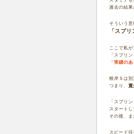
過去の結果
そういう意
「スプリ
ここで私が
「スプリン
「
実績のあ
根岸Ｓは別
つまり、
賞
「スプリン
スタートし
その後、ま
スピード任