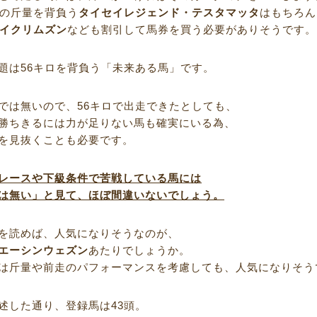
ロの斤量を背負う
タイセイレジェンド・テスタマッタ
はもちろん
イクリムズン
なども割引して馬券を買う必要がありそうです。
題は56キロを背負う「未来ある馬」です。
では無いので、56キロで出走できたとしても、
勝ちきるには力が足りない馬も確実にいる為、
を見抜くことも必要です。
レースや下級条件で苦戦している馬には
は無い」と見て、ほぼ間違いないでしょう。
を読めば、人気になりそうなのが、
エーシンウェズン
あたりでしょうか。
は斤量や前走のパフォーマンスを考慮しても、人気になりそう
述した通り、登録馬は43頭。