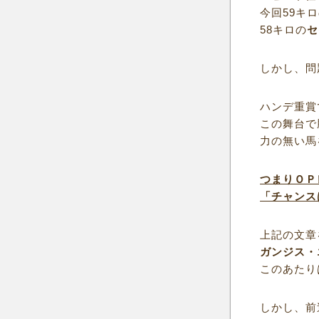
今回59キ
58キロの
セ
しかし、問
ハンデ重賞
この舞台で
力の無い馬
つまりＯＰ
「チャンス
上記の文章
ガンジス・
このあたり
しかし、前