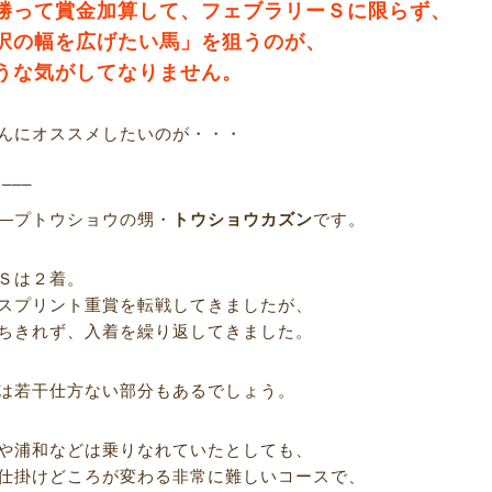
勝って賞金加算して、フェブラリーＳに限らず、
択の幅を広げたい馬」を狙うのが、
うな気がしてなりません。
んにオススメしたいのが・・・
R___
―プトウショウの甥・
トウショウカズン
です。
Ｓは２着。
スプリント重賞を転戦してきましたが、
ちきれず、入着を繰り返してきました。
は若干仕方ない部分もあるでしょう。
や浦和などは乗りなれていたとしても、
仕掛けどころが変わる非常に難しいコースで、