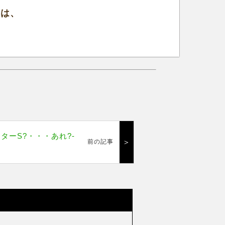
馬は、
ターS?・・・あれ?-
＞
前の記事