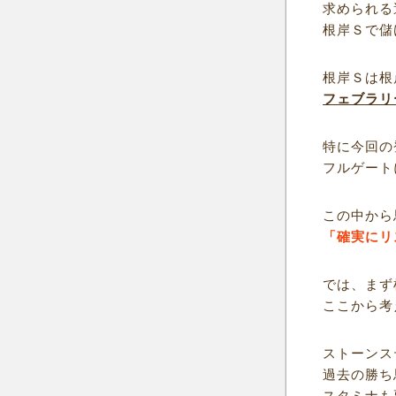
求められる
根岸Ｓで儲
根岸Ｓは根
フェブラリ
特に今回の
フルゲート
この中から
「確実にリ
では、まず
ここから考
ストーンス
過去の勝ち
スタミナも