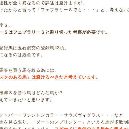
適性が全く異なるので詳述は避けますが、
けたからと言って「フェブラリーＳでも・・・」と、考えない
岸Ｓ。
ーＳはフェブラリーＳと割り切った考察が必要です。
登録馬は玉石混交の登録馬43頭。
になるのは必至です。
馬券を買う馬を絞る為には、
スクのある馬」は避けるべきだと考えています。
根岸Ｓを勝つ馬はどんな馬か？
えていきたいと思います。
テッパー・ワシントンカラー・サウズヴィグラス・・・など
馬を見る限り、「ダートのスプリンター」といえる馬が多数制
要求されるマイルよりも、
スピードに自信のある馬から狙うべ