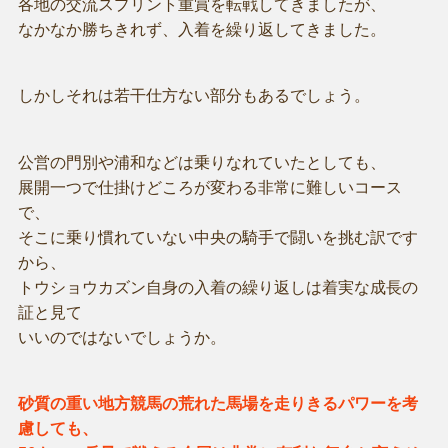
各地の交流スプリント重賞を転戦してきましたが、
なかなか勝ちきれず、入着を繰り返してきました。
しかしそれは若干仕方ない部分もあるでしょう。
公営の門別や浦和などは乗りなれていたとしても、
展開一つで仕掛けどころが変わる非常に難しいコース
で、
そこに乗り慣れていない中央の騎手で闘いを挑む訳です
から、
トウショウカズン自身の入着の繰り返しは着実な成長の
証と見て
いいのではないでしょうか。
砂質の重い地方競馬の荒れた馬場を走りきるパワーを考
慮しても、