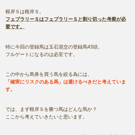
根岸Ｓは根岸Ｓ。
フェブラリーＳはフェブラリーＳと割り切った考察が必
要です。
特に今回の登録馬は玉石混交の登録馬43頭。
フルゲートになるのは必至です。
この中から馬券を買う馬を絞る為には、
「確実にリスクのある馬」は避けるべきだと考えていま
す。
では、まず根岸Ｓを勝つ馬はどんな馬か？
ここから考えていきたいと思います。