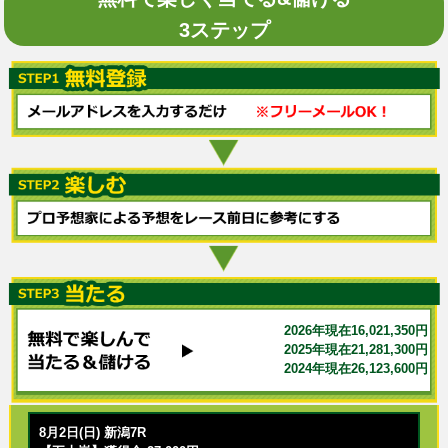
3ステップ
2026年現在16,021,350円
2025年現在21,281,300円
2024年現在26,123,600円
8月2日(日) 新潟7R