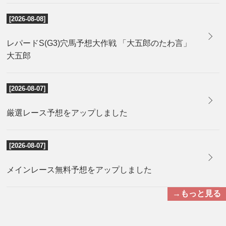
[2026-08-08]
レパードS(G3)穴馬予想大作戦 「大五郎のたわ言」
大五郎
[2026-08-07]
厳選レース予想をアップしました
[2026-08-07]
メインレース無料予想をアップしました
→もっと見る