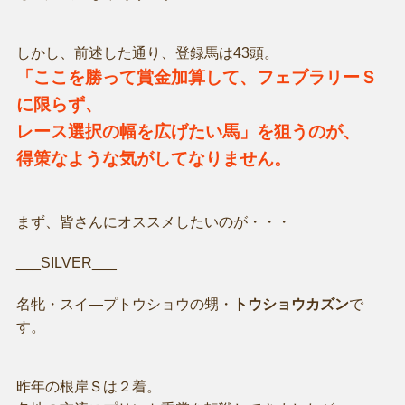
しかし、前述した通り、登録馬は43頭。
「ここを勝って賞金加算して、フェブラリーＳ
に限らず、
レース選択の幅を広げたい馬」を狙うのが、
得策なような気がしてなりません。
まず、皆さんにオススメしたいのが・・・
___SILVER___
名牝・スイ―プトウショウの甥・
トウショウカズン
で
す。
昨年の根岸Ｓは２着。