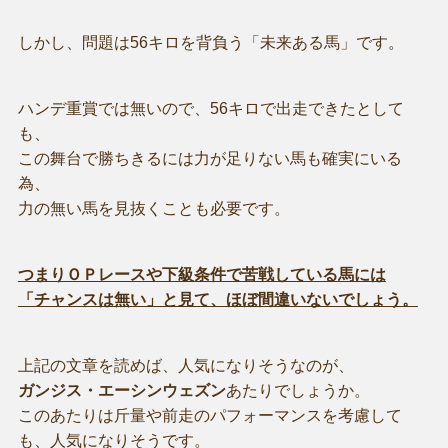
しかし、問題は56キロを背負う「未来ある馬」です。
ハンデ重賞では無いので、56キロで出走できたとして
も、
この舞台で勝ちきるには力が足りない馬も確実にいる
為、
力の無い馬を見抜くことも必要です。
つまりＯＰレースや下級条件で苦戦している馬には
「チャンスは無い」と見て、ほぼ間違いないでしょう。
上記の文章を読めば、人気になりそうなのが、
ガンジス・エーシンウェズン
あたりでしょうか。
このあたりは斤量や前走のパフォーマンスを考慮して
も、人気になりそうです。