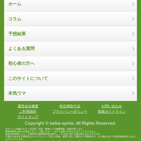
ホーム
コラム
予想結果
よくある質問
初心者の方へ
このサイトについて
本気ウマ
運営会社概要
特定商取引法
お問い合わせ
ご利用規約
プライバシーポリシー
投稿ガイドライン
サイトマップ
Copyright © keiba-spirits. All Rights Reserved.
当サイトに掲載されている記事・写真・映像などの無断複製、転載を禁じます。
勝馬投票券は個人の責任においてご購入下さい。当方では購入代行などは行っておりません。
競馬法第28条により、未成年者は勝馬投票券を購入し、又は譲り受ける事は禁止されております。
※弊社が提供する情報又はサービスによって受けた利益、損害に関して弊社は一切関知せず、その責任は全て会員登録者個人にある
ものといたします。