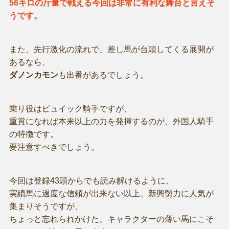
56キロの斤量で戦える今回は非常に有利な舞台と言えそ
うです。
また、先行激化の流れで、差し馬が台頭してくる展開が
あるなら、
ダノンカモン
も出番があるでしょう。
乗り役はビュイック騎手ですが、
重賞になれば本来以上の力を発揮するのが、外国人騎手
の特徴です。
要注意すべきでしょう。
今回は登録43頭からでも読み解けるように、
実績馬に過度な信頼が出来ない以上、新興勢力に人気が
集まりそうですが、
ちょっと忘れられかけた、キャラクターの薄い馬にこそ