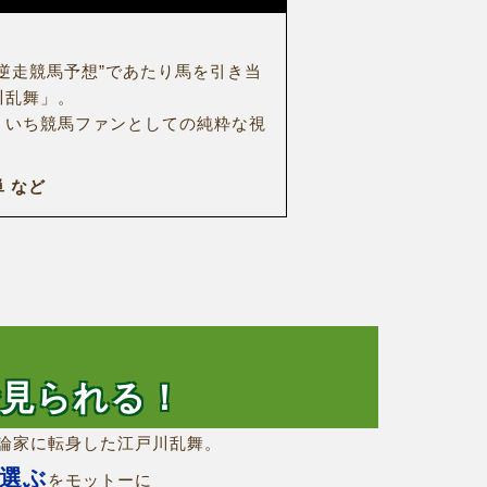
逆走競馬予想”であたり馬を引き当
川乱舞」。
、いち競馬ファンとしての純粋な視
 など
で見られる！
論家に転身した江戸川乱舞。
選ぶ
をモットーに