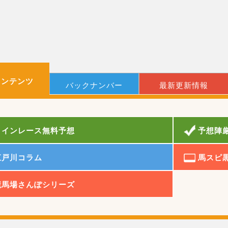
コンテンツ
バックナンバー
最新更新情報
メインレース無料予想
予想陣
江戸川コラム
馬スピ
競馬場さんぽシリーズ