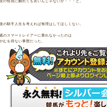
彼の怪我に触れても良いんじゃないか・・・と。
後の騎手人生を考えれば無理はしてほしくない。
週のスマートレイアーに乗れなかったのは
やむを得ない事態だった。