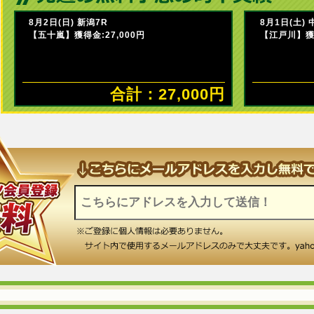
8月2日(日) 新潟7R
8月1日(土) 
【五十嵐】獲得金:27,000円
【江戸川】獲得
合計：27,000円