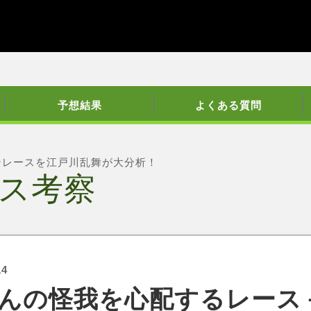
予想結果
よくある質問
ンレースを江戸川乱舞が大分析！
ス考察
14
んの怪我を心配するレース