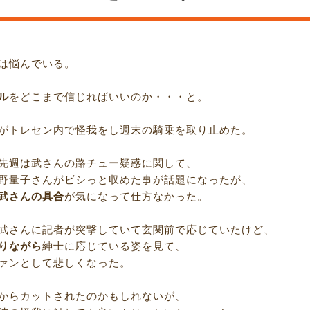
は悩んでいる。
ル
をどこまで信じればいいのか・・・と。
がトレセン内で怪我をし週末の騎乗を取り止めた。
先週は武さんの路チュー疑惑に関して、
野量子さんがビシっと収めた事が話題になったが、
武さんの具合
が気になって仕方なかった。
武さんに記者が突撃していて玄関前で応じていたけど、
りながら
紳士に応じている姿を見て、
ァンとして悲しくなった。
からカットされたのかもしれないが、