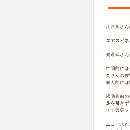
江戸川さん
エアスピネ
先週武さん
世間的には
奥さんの佐
個人的には
帰宅直前の
足を引きず
イチ競馬フ
ニュースだ