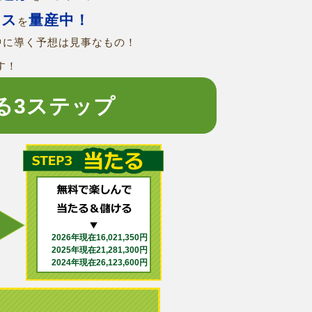
ース
量産中！
を
中に導く予想は見事なもの！
す！
る3ステップ
2026年現在16,021,350円
2025年現在21,281,300円
2024年現在26,123,600円