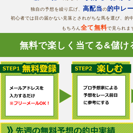
高配当
的中レ
独自の予想を繰り広げ、
の
初心者では目の届かない見落とされがちな馬を選び、的
全て無料
もちろん
で見られま
無料で楽しく当てる&儲け