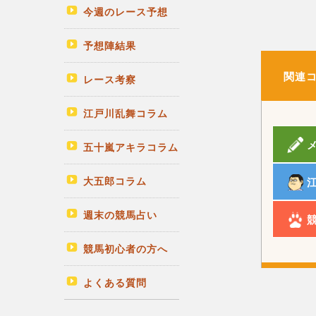
今週のレース予想
予想陣結果
関連
レース考察
江戸川乱舞コラム
五十嵐アキラコラム
大五郎コラム
週末の競馬占い
競馬初心者の方へ
よくある質問