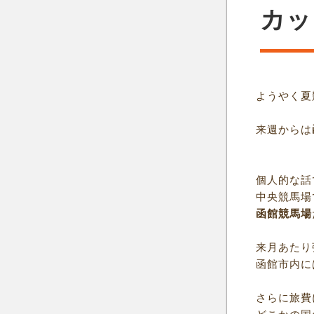
カッ
ようやく夏
来週からは
個人的な話
中央競馬場
函館競馬場
来月あたり
函館市内に
さらに旅費