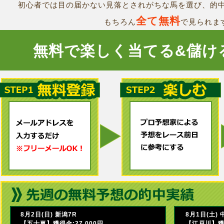
初心者では目の届かない見落とされがちな馬を選び、的
全て無料
もちろん
で見られま
無料で楽しく当てる&儲け
8月2日(日) 新潟7R
8月1日(土) 
【五十嵐】獲得金:27,000円
【江戸川】獲得