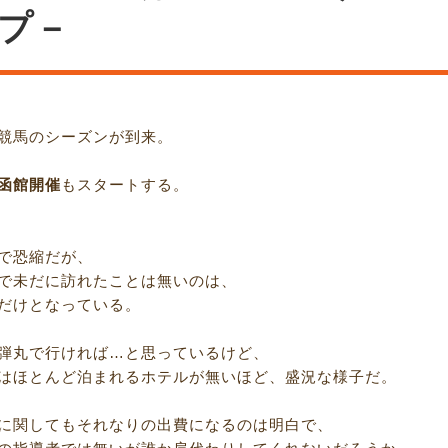
プ－
競馬のシーズンが到来。
函館開催
もスタートする。
で恐縮だが、
で未だに訪れたことは無いのは、
だけとなっている。
弾丸で行ければ…と思っているけど、
はほとんど泊まれるホテルが無いほど、盛況な様子だ。
に関してもそれなりの出費になるのは明白で、