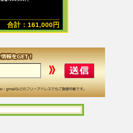
合計：161,000円