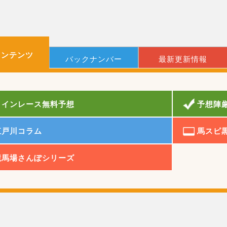
コンテンツ
バックナンバー
最新更新情報
メインレース無料予想
予想陣
江戸川コラム
馬スピ
競馬場さんぽシリーズ