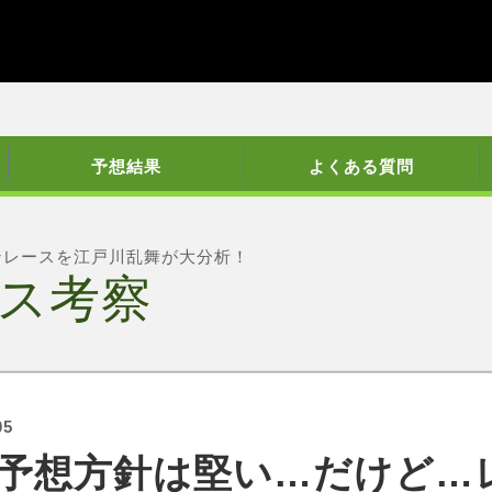
予想結果
よくある質問
ンレースを江戸川乱舞が大分析！
ス考察
05
予想方針は堅い…だけど…