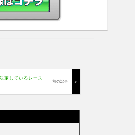
決定しているレース
＞
前の記事