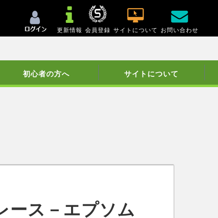
更新情報
会員登録
サイトについて
お問い合わせ
初心者の方へ
サイトについて
レース－エプソム