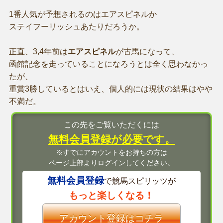
1番人気が予想されるのはエアスピネルか
ステイフーリッシュあたりだろうか。
正直、3,4年前は
エアスピネル
が古馬になって、
函館記念を走っていることになろうとは全く思わなかっ
たが、
重賞3勝しているとはいえ、個人的には現状の結果はやや
不満だ。
この先をご覧いただくには
無料会員登録が必要です。
※すでにアカウントをお持ちの方は
ページ上部よりログインしてください。
無料会員登録
で競馬スピリッツが
もっと楽しくなる！
アカウント登録はコチラ