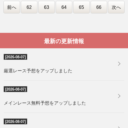
前へ
62
63
64
65
66
次へ
最新の更新情報
[2026-08-07]
厳選レース予想をアップしました
[2026-08-07]
メインレース無料予想をアップしました
[2026-08-07]