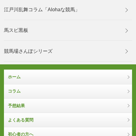
江戸川乱舞コラム「Alohaな競馬」
馬スピ黒板
競馬場さんぽシリーズ
ホーム
コラム
予想結果
よくある質問
初心者の方へ