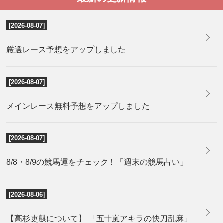
[2026-08-07]
厳選レース予想をアップしました
[2026-08-07]
メインレース無料予想をアップしました
[2026-08-07]
8/8・8/9の競馬運をチェック！「週末の競馬占い」
[2026-08-06]
【高杉吏麒について】 「五十嵐アキラの快刀乱麻」