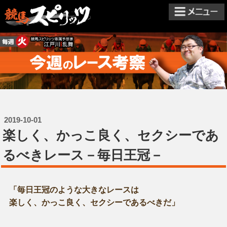
2019-10-01
楽しく、かっこ良く、セクシーであ
るべきレース－毎日王冠－
「毎日王冠のような大きなレースは
楽しく、かっこ良く、セクシーであるべきだ」