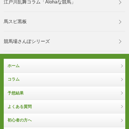
江戸川乱舞コラム「Alohaな競馬」
馬スピ黒板
競馬場さんぽシリーズ
ホーム
コラム
予想結果
よくある質問
初心者の方へ