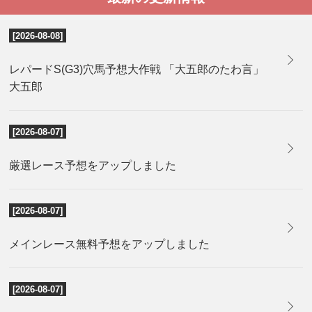
[2026-08-08]
レパードS(G3)穴馬予想大作戦 「大五郎のたわ言」
大五郎
[2026-08-07]
厳選レース予想をアップしました
[2026-08-07]
メインレース無料予想をアップしました
[2026-08-07]