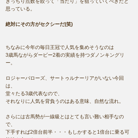
きっちり点数を絞って「当たり」を狙っていくべきだと
思っている。
絶対にその方がセクシーだ(笑)
ちなみに今年の毎日王冠で人気を集めそうなのは
3歳馬ながらダービー2着の実績を持つダノンキングリ
ー。
ロジャーバローズ、サートゥルナーリアがいない今回
は、
堂々たる3歳代表なので、
それなりに人気を背負うのはある意味、自然な流れ。
さらには古馬勢が一線級とはとても言い難い相手なの
で、
下手すれば2倍台前半・・・もしかすると1倍台に乗る可